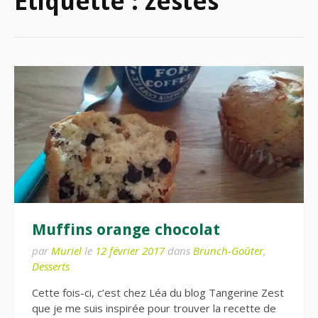
Étiquette :
zestes
Muffins orange chocolat
par
Muriel
le
12 février 2017
dans
Brunch-Goûter
,
Desserts
Cette fois-ci, c’est chez Léa du blog Tangerine Zest
que je me suis inspirée pour trouver la recette de