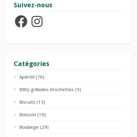
Suivez-nous
Facebook
Instagram
Catégories
Apéritif
(76)
BBQ-grillades-brochettes
(5)
Biscuits
(15)
Boisson
(19)
Boulange
(29)