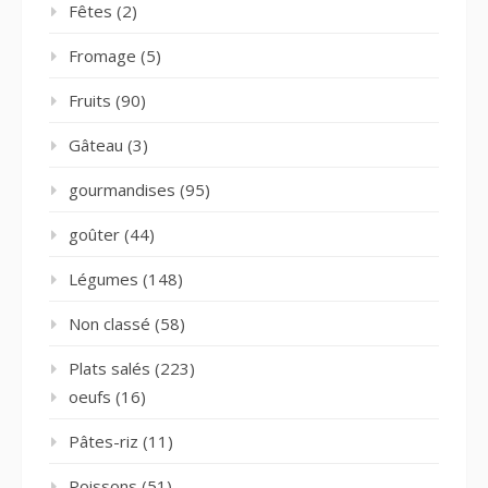
Fêtes
(2)
Fromage
(5)
Fruits
(90)
Gâteau
(3)
gourmandises
(95)
goûter
(44)
Légumes
(148)
Non classé
(58)
Plats salés
(223)
oeufs
(16)
Pâtes-riz
(11)
Poissons
(51)