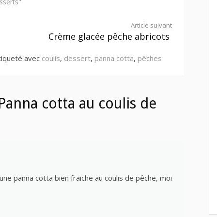
sserts"
Article suivant
Crème glacée pêche abricots
tiqueté avec
coulis
,
dessert
,
panna cotta
,
pêches
anna cotta au coulis de
 une panna cotta bien fraiche au coulis de pêche, moi