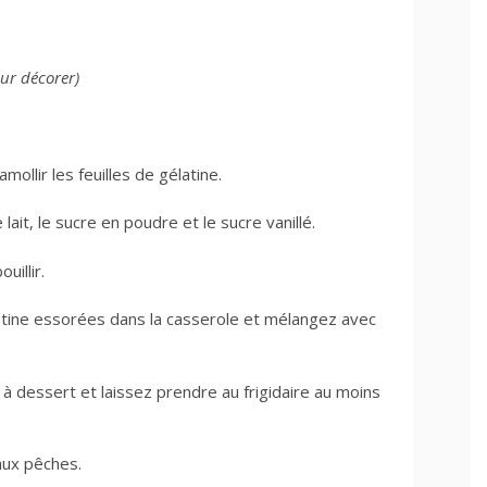
ur décorer)
mollir les feuilles de gélatine.
ait, le sucre en poudre et le sucre vanillé.
uillir.
latine essorées dans la casserole et mélangez avec
à dessert et laissez prendre au frigidaire au moins
aux pêches.