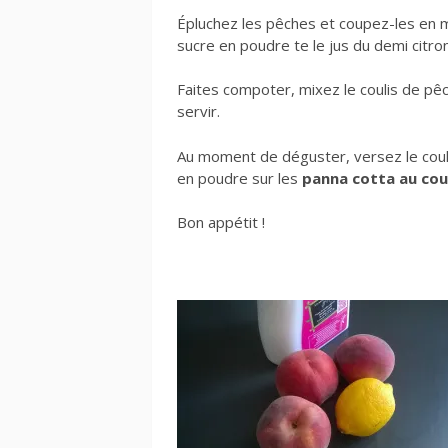
Épluchez les pêches et coupez-les en 
sucre en poudre te le jus du demi citron
Faites compoter, mixez le coulis de pê
servir.
Au moment de déguster, versez le couli
en poudre sur les
panna cotta au cou
Bon appétit !