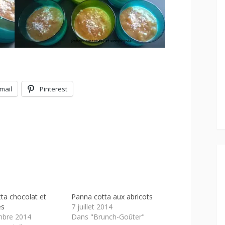
mail
Pinterest
ta chocolat et
Panna cotta aux abricots
es
7 juillet 2014
mbre 2014
Dans "Brunch-Goûter"