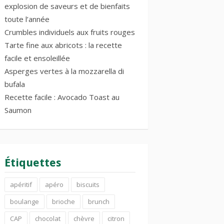
explosion de saveurs et de bienfaits
toute l’année
Crumbles individuels aux fruits rouges
Tarte fine aux abricots : la recette
facile et ensoleillée
Asperges vertes à la mozzarella di
bufala
Recette facile : Avocado Toast au
Saumon
Étiquettes
apéritif
apéro
biscuits
boulange
brioche
brunch
CAP
chocolat
chèvre
citron