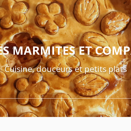
ES MARMITES ET COM
Cuisine, douceurs et petits plats