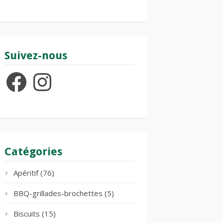
Suivez-nous
Facebook
Instagram
Catégories
Apéritif
(76)
BBQ-grillades-brochettes
(5)
Biscuits
(15)