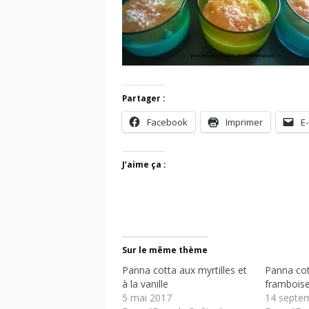
Partager :
Facebook
Imprimer
E-
J’aime ça :
Sur le même thème
Panna cotta aux myrtilles et
Panna cot
à la vanille
frambois
5 mai 2017
14 septe