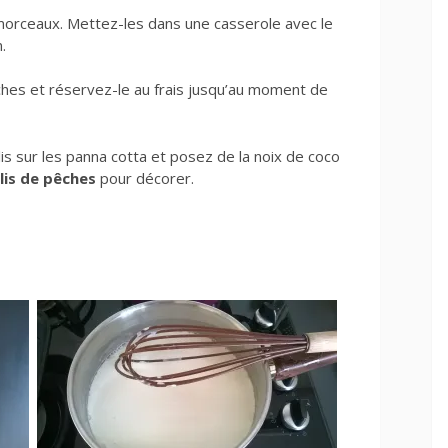
morceaux. Mettez-les dans une casserole avec le
.
ches et réservez-le au frais jusqu’au moment de
s sur les panna cotta et posez de la noix de coco
lis de pêches
pour décorer.