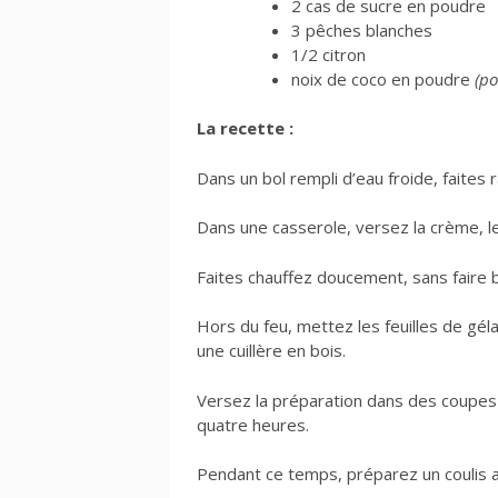
2 cas de sucre en poudre
3 pêches blanches
1/2 citron
noix de coco en poudre
(po
La recette :
Dans un bol rempli d’eau froide, faites ra
Dans une casserole, versez la crème, le l
Faites chauffez doucement, sans faire bo
Hors du feu, mettez les feuilles de gé
une cuillère en bois.
Versez la préparation dans des coupes 
quatre heures.
Pendant ce temps, préparez un coulis 