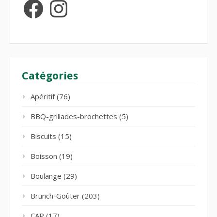
Facebook
Instagram
Catégories
Apéritif
(76)
BBQ-grillades-brochettes
(5)
Biscuits
(15)
Boisson
(19)
Boulange
(29)
Brunch-Goûter
(203)
CAP
(17)