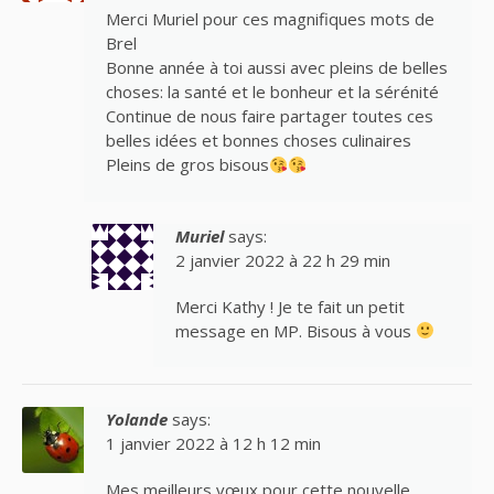
Merci Muriel pour ces magnifiques mots de
Brel
Bonne année à toi aussi avec pleins de belles
choses: la santé et le bonheur et la sérénité
Continue de nous faire partager toutes ces
belles idées et bonnes choses culinaires
Pleins de gros bisous
Muriel
says:
2 janvier 2022 à 22 h 29 min
Merci Kathy ! Je te fait un petit
message en MP. Bisous à vous
Yolande
says:
1 janvier 2022 à 12 h 12 min
Mes meilleurs vœux pour cette nouvelle