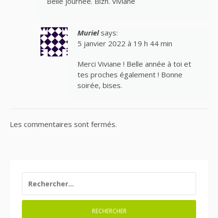
Belle journée. Bizh. Viviane
Muriel
says:
5 janvier 2022 à 19 h 44 min
Merci Viviane ! Belle année à toi et
tes proches également ! Bonne
soirée, bises.
Les commentaires sont fermés.
RECHERCHER :