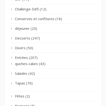
Challenge-Défi
(12)
Conserves et confitures
(18)
déjeuner
(20)
Desserts
(247)
Divers
(50)
Entrées
(207)
quiches-cakes
(43)
Salades
(42)
Tapas
(76)
Fêtes
(2)
Fromage
(5)