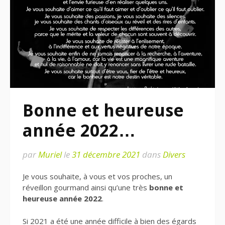
Bonne et heureuse
année 2022…
par
Muriel
le
31 décembre 2021
dans
Divers
Je vous souhaite, à vous et vos proches, un
réveillon gourmand ainsi qu’une très
bonne et
heureuse année 2022
.
Si 2021 a été une année difficile à bien des égards