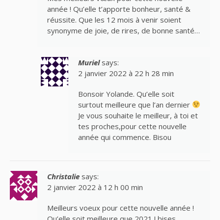
année ! Qu’elle t’apporte bonheur, santé &
réussite. Que les 12 mois à venir soient
synonyme de joie, de rires, de bonne santé…
Muriel
says:
2 janvier 2022 à 22 h 28 min
Bonsoir Yolande. Qu’elle soit
surtout meilleure que l’an dernier
Je vous souhaite le meilleur, à toi et
tes proches,pour cette nouvelle
année qui commence. Bisou
Christalie
says:
2 janvier 2022 à 12 h 00 min
Meilleurs voeux pour cette nouvelle année !
Qu’elle soit meilleure que 2021 ! bises