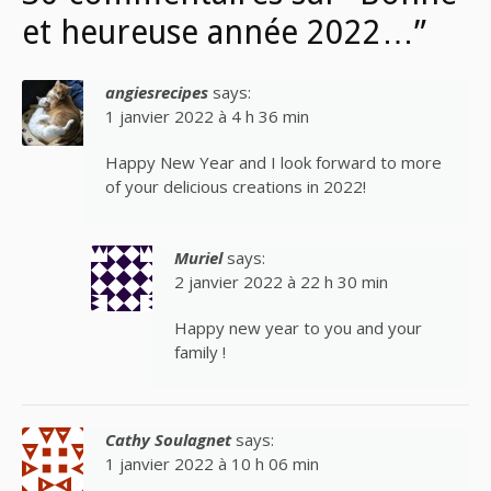
et heureuse année 2022…”
angiesrecipes
says:
1 janvier 2022 à 4 h 36 min
Happy New Year and I look forward to more
of your delicious creations in 2022!
Muriel
says:
2 janvier 2022 à 22 h 30 min
Happy new year to you and your
family !
Cathy Soulagnet
says:
1 janvier 2022 à 10 h 06 min