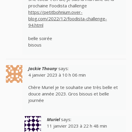
prochaine Foodista challenge
https://petitbohnium.over-
blog.com/2022/12/foodista-challenge-
94.html
belle soirée
bisous
Jackie Thouny
says:
4 janvier 2023 à 10 h 06 min
Chère Muriel je te souhaite une très belle et
douce année 2023. Gros bisous et belle
journée
Muriel
says:
11 janvier 2023 à 22 h 48 min