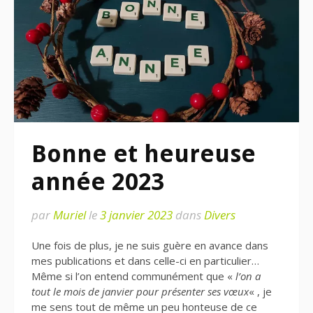
Bonne et heureuse
année 2023
par
Muriel
le
3 janvier 2023
dans
Divers
Une fois de plus, je ne suis guère en avance dans
mes publications et dans celle-ci en particulier…
Même si l’on entend communément que «
l’on a
tout le mois de janvier pour présenter ses vœux
« , je
me sens tout de même un peu honteuse de ce