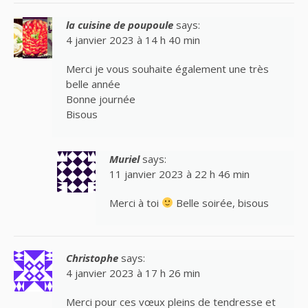
la cuisine de poupoule
says:
4 janvier 2023 à 14 h 40 min
Merci je vous souhaite également une très
belle année
Bonne journée
Bisous
Muriel
says:
11 janvier 2023 à 22 h 46 min
Merci à toi
Belle soirée, bisous
Christophe
says:
4 janvier 2023 à 17 h 26 min
Merci pour ces vœux pleins de tendresse et