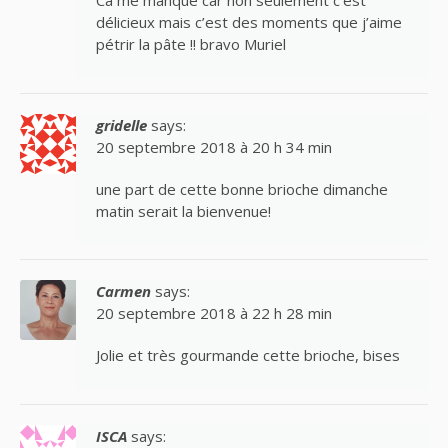
Ca me manque car non seulement c’est
délicieux mais c’est des moments que j’aime
pétrir la pâte !! bravo Muriel
gridelle
says:
20 septembre 2018 à 20 h 34 min
une part de cette bonne brioche dimanche
matin serait la bienvenue!
Carmen
says:
20 septembre 2018 à 22 h 28 min
Jolie et très gourmande cette brioche, bises
ISCA
says: