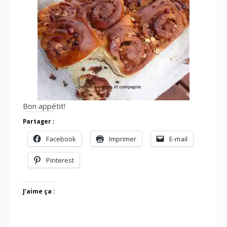
Bon appétit!
Partager :
Facebook
Imprimer
E-mail
Pinterest
J’aime ça :