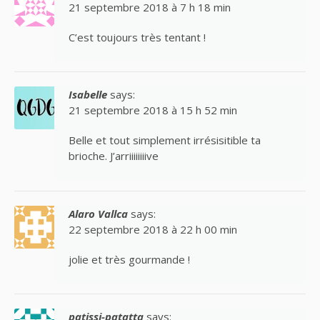
21 septembre 2018 à 7 h 18 min
C’est toujours très tentant !
Isabelle
says:
21 septembre 2018 à 15 h 52 min
Belle et tout simplement irrésisitible ta
brioche. J’arriiiiiiiive
Alaro Vallca
says:
22 septembre 2018 à 22 h 00 min
jolie et très gourmande !
patissi-patatta
says: