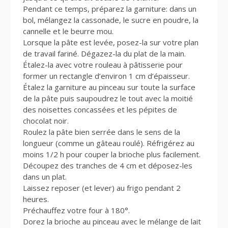
Pendant ce temps, préparez la garniture: dans un
bol, mélangez la cassonade, le sucre en poudre, la
cannelle et le beurre mou.
Lorsque la pâte est levée, posez-la sur votre plan
de travail fariné. Dégazez-la du plat de la main.
Étalez-la avec votre rouleau à pâtisserie pour
former un rectangle d’environ 1 cm d’épaisseur.
Étalez la garniture au pinceau sur toute la surface
de la pâte puis saupoudrez le tout avec la moitié
des noisettes concassées et les pépites de
chocolat noir.
Roulez la pâte bien serrée dans le sens de la
longueur (comme un gâteau roulé). Réfrigérez au
moins 1/2 h pour couper la brioche plus facilement.
Découpez des tranches de 4 cm et déposez-les
dans un plat.
Laissez reposer (et lever) au frigo pendant 2
heures.
Préchauffez votre four à 180°.
Dorez la brioche au pinceau avec le mélange de lait