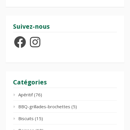
Suivez-nous
Facebook
Instagram
Catégories
Apéritif
(76)
BBQ-grillades-brochettes
(5)
Biscuits
(15)