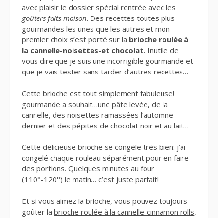
avec plaisir le dossier spécial rentrée avec les
goûters faits maison
. Des recettes toutes plus
gourmandes les unes que les autres et mon
premier choix s’est porté sur la
brioche roulée à
la cannelle-noisettes-et chocolat.
Inutile de
vous dire que je suis une incorrigible gourmande et
que je vais tester sans tarder d’autres recettes…
Cette brioche est tout simplement fabuleuse!
gourmande a souhait…une pâte levée, de la
cannelle, des noisettes ramassées l’automne
dernier et des pépites de chocolat noir et au lait…
Cette délicieuse brioche se congèle très bien: j’ai
congelé chaque rouleau séparément pour en faire
des portions. Quelques minutes au four
(110°-120°) le matin… c’est juste parfait!
Et si vous aimez la brioche, vous pouvez toujours
goûter la
brioche roulée à la cannelle-cinnamon rolls
,