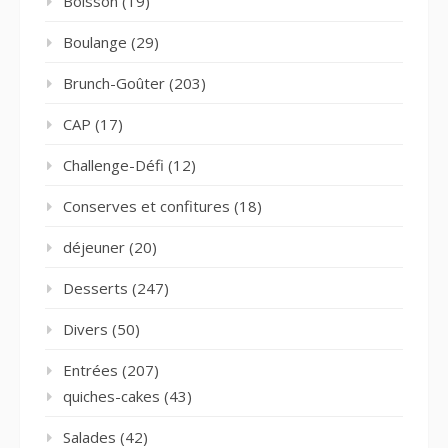
Boisson
(19)
Boulange
(29)
Brunch-Goûter
(203)
CAP
(17)
Challenge-Défi
(12)
Conserves et confitures
(18)
déjeuner
(20)
Desserts
(247)
Divers
(50)
Entrées
(207)
quiches-cakes
(43)
Salades
(42)