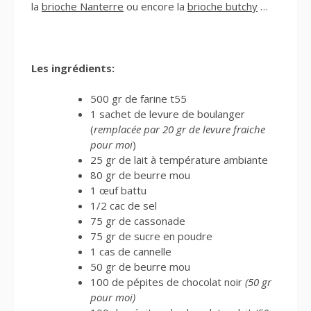
la
brioche Nanterre
ou encore la
brioche butchy
…
Les ingrédients:
500 gr de farine t55
1 sachet de levure de boulanger
(
remplacée par 20 gr de levure fraiche
pour moi
)
25 gr de lait à température ambiante
80 gr de beurre mou
1 œuf battu
1/2 cac de sel
75 gr de cassonade
75 gr de sucre en poudre
1 cas de cannelle
50 gr de beurre mou
100 de pépites de chocolat noir
(50 gr
pour moi)