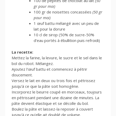
100 de pépites de chocolat au lait
(50
gr pour moi)
100 gr de noisettes concassées
(50 gr
pour moi)
1 œuf battu mélangé avec un peu de
lait pour la dorure
10 cl de sirop (50% de sucre-50%
d’eau portés à ébullition puis refroidi)
La recette:
Mettez la farine, la levure, le sucre et le sel dans le
bol du robot. Mélangez.
Ajoutez l’œuf battu et commencez à pétrir
doucement.
Versez le lait en deux ou trois fois et pétrissez
jusqu’à ce que la pâte soit homogène.
Incorporez le beurre coupé en morceaux, toujours
en pétrissant pendant une dizaine de minutes. La
pâte devient élastique et se décolle du bol.
Boulez la pâte et laissez-la reposer à couvert
jusqu’à ce qu’elle ait doublé de volume.