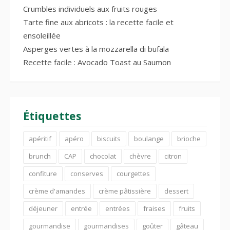
Crumbles individuels aux fruits rouges
Tarte fine aux abricots : la recette facile et
ensoleillée
Asperges vertes à la mozzarella di bufala
Recette facile : Avocado Toast au Saumon
Étiquettes
apéritif
apéro
biscuits
boulange
brioche
brunch
CAP
chocolat
chèvre
citron
confiture
conserves
courgettes
crème d'amandes
crème pâtissière
dessert
déjeuner
entrée
entrées
fraises
fruits
gourmandise
gourmandises
goûter
gâteau