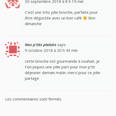
30 septembre 2018 à 8 h 19 min
C’est une très jolie brioche, parfaite pour
être dégustée avec un bon café
Bon
dimanche
Nos p'tits plaisirs
says:
9 octobre 2018 à 20 h 43 min
cette brioche est gourmande à souhait, je
t’en piques une jolie part pour mon p’tit
déjeuner demain matin. merci pour ce jolie
partage
Les commentaires sont fermés.