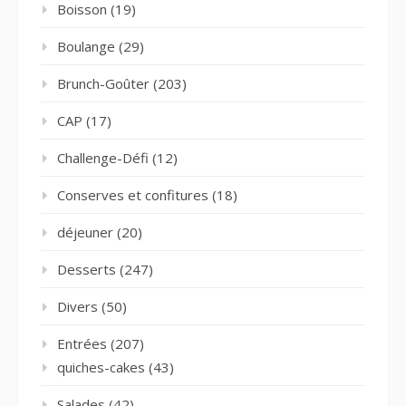
Boisson
(19)
Boulange
(29)
Brunch-Goûter
(203)
CAP
(17)
Challenge-Défi
(12)
Conserves et confitures
(18)
déjeuner
(20)
Desserts
(247)
Divers
(50)
Entrées
(207)
quiches-cakes
(43)
Salades
(42)