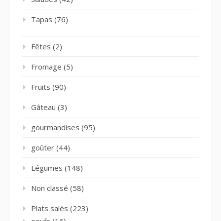
Tapas
(76)
Fêtes
(2)
Fromage
(5)
Fruits
(90)
Gâteau
(3)
gourmandises
(95)
goûter
(44)
Légumes
(148)
Non classé
(58)
Plats salés
(223)
oeufs
(16)