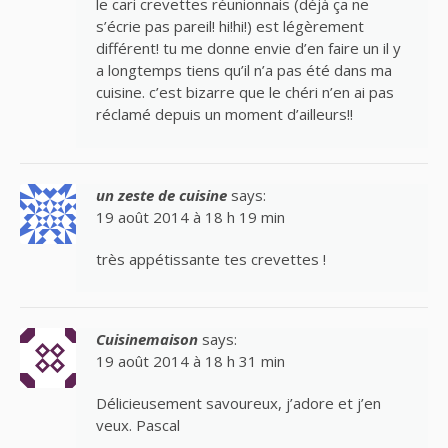
le cari crevettes réunionnais (déjà ça ne
s’écrie pas pareil! hi!hi!) est légèrement
différent! tu me donne envie d’en faire un il y
a longtemps tiens qu’il n’a pas été dans ma
cuisine. c’est bizarre que le chéri n’en ai pas
réclamé depuis un moment d’ailleurs!!
un zeste de cuisine
says:
19 août 2014 à 18 h 19 min
très appétissante tes crevettes !
Cuisinemaison
says:
19 août 2014 à 18 h 31 min
Délicieusement savoureux, j’adore et j’en
veux. Pascal