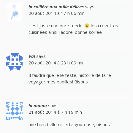
la cuillère aux mille délices
says:
20 août 2014 à 17 h 06 min
c’est juste une pure tuerie!
les crevettes
cuisinées ainsi j’adore! bonne soirée
Val
says:
20 août 2014 à 23 h 09 min
Il faudra que je le teste, histoire de faire
voyager mes papilles! Bisous
la nonna
says:
21 août 2014 à 7 h 19 min
une bien belle recette gouteuse, bisous