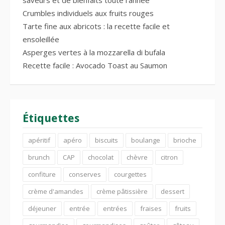
Crumbles individuels aux fruits rouges
Tarte fine aux abricots : la recette facile et
ensoleillée
Asperges vertes à la mozzarella di bufala
Recette facile : Avocado Toast au Saumon
Étiquettes
apéritif
apéro
biscuits
boulange
brioche
brunch
CAP
chocolat
chèvre
citron
confiture
conserves
courgettes
crème d'amandes
crème pâtissière
dessert
déjeuner
entrée
entrées
fraises
fruits