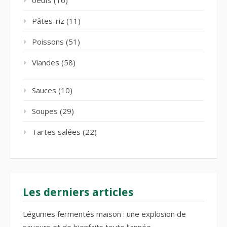
Pâtes-riz
(11)
Poissons
(51)
Viandes
(58)
Sauces
(10)
Soupes
(29)
Tartes salées
(22)
Les derniers articles
Légumes fermentés maison : une explosion de
saveurs et de bienfaits toute l’année