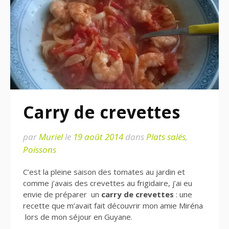
Carry de crevettes
par
Muriel
le
19 août 2014
dans
Plats salés
,
Poissons
C’est la pleine saison des tomates au jardin et
comme j’avais des crevettes au frigidaire, j’ai eu
envie de préparer un
carry de crevettes
: une
recette que m’avait fait découvrir mon amie Miréna
lors de mon séjour en Guyane.