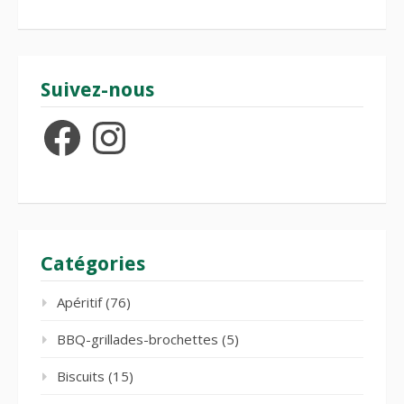
Suivez-nous
Facebook
Instagram
Catégories
Apéritif
(76)
BBQ-grillades-brochettes
(5)
Biscuits
(15)