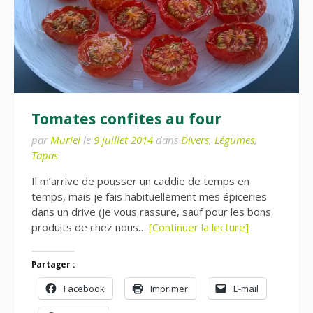
Tomates confites au four
par
Muriel
le
9 juillet 2014
dans
Divers
,
Légumes
,
Tapas
Il m’arrive de pousser un caddie de temps en
temps, mais je fais habituellement mes épiceries
dans un drive (je vous rassure, sauf pour les bons
produits de chez nous…
[Continuer la lecture]
Partager :
Facebook
Imprimer
E-mail