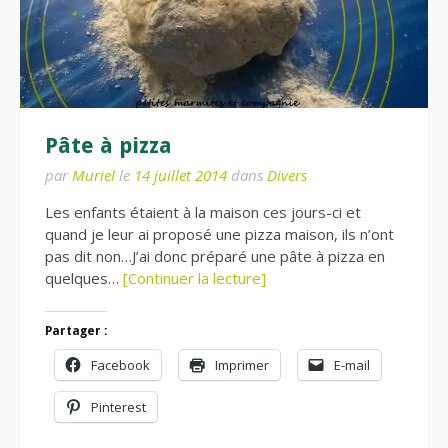
Pâte à pizza
par
Muriel
le
14 juillet 2014
dans
Divers
Les enfants étaient à la maison ces jours-ci et
quand je leur ai proposé une pizza maison, ils n’ont
pas dit non…J’ai donc préparé une pâte à pizza en
quelques…
[Continuer la lecture]
Partager :
Facebook
Imprimer
E-mail
Pinterest