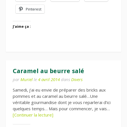
Pinterest
J’aime ça :
Caramel au beurre salé
par
Muriel
le
4 avril 2014
dans
Divers
Samedi, j’ai eu envie de préparer des bricks aux
pommes et au caramel au beurre salé…Une
véritable gourmandise dont je vous reparlerai d’ici
quelques temps… Mais pour commencer, je vais…
[Continuer la lecture]