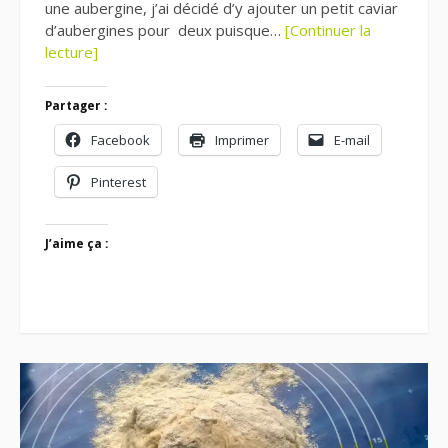
une aubergine, j’ai décidé d’y ajouter un petit caviar
d’aubergines pour deux puisque…
[Continuer la
lecture]
Partager :
Facebook
Imprimer
E-mail
Pinterest
J’aime ça :