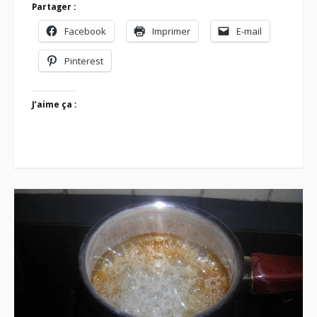
Partager :
Facebook
Imprimer
E-mail
Pinterest
J’aime ça :