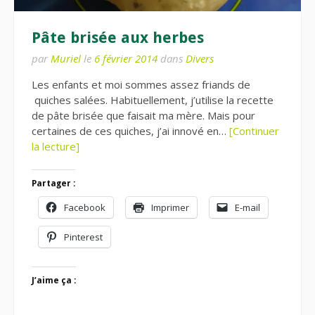
Pâte brisée aux herbes
par
Muriel
le
6 février 2014
dans
Divers
Les enfants et moi sommes assez friands de
quiches salées. Habituellement, j’utilise la recette
de pâte brisée que faisait ma mère. Mais pour
certaines de ces quiches, j’ai innové en…
[Continuer
la lecture]
Partager :
Facebook
Imprimer
E-mail
Pinterest
J’aime ça :