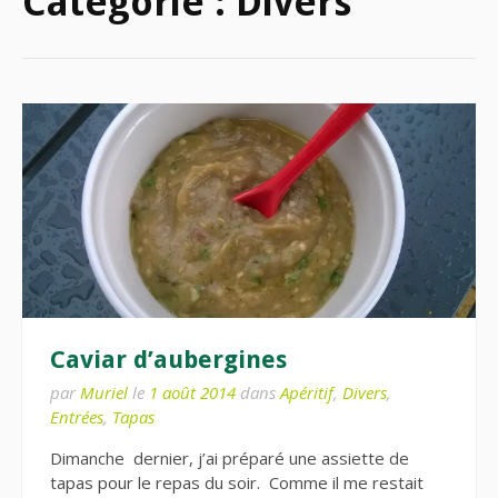
Catégorie :
Divers
Caviar d’aubergines
par
Muriel
le
1 août 2014
dans
Apéritif
,
Divers
,
Entrées
,
Tapas
Dimanche dernier, j’ai préparé une assiette de
tapas pour le repas du soir. Comme il me restait