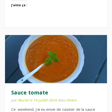
J’aime ça :
Sauce tomate
par
Muriel
le
14 juillet 2014
dans
Divers
Ce weekend, j’ai eu envie de cuisiner de la sauce