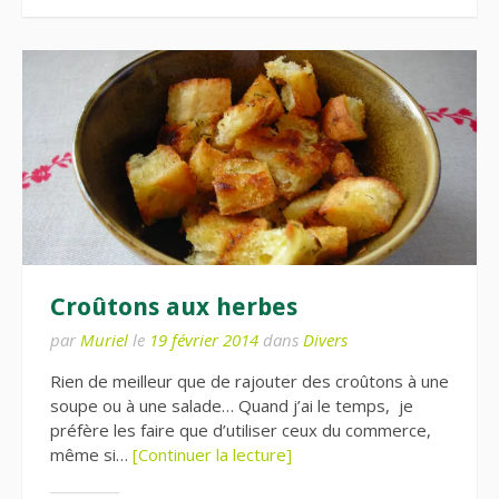
Croûtons aux herbes
par
Muriel
le
19 février 2014
dans
Divers
Rien de meilleur que de rajouter des croûtons à une
soupe ou à une salade… Quand j’ai le temps, je
préfère les faire que d’utiliser ceux du commerce,
même si…
[Continuer la lecture]