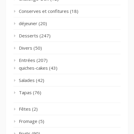
Conserves et confitures
(18)
déjeuner
(20)
Desserts
(247)
Divers
(50)
Entrées
(207)
quiches-cakes
(43)
Salades
(42)
Tapas
(76)
Fêtes
(2)
Fromage
(5)
Fruits
(90)