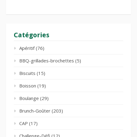
Catégories
Apéritif
(76)
BBQ-grillades-brochettes
(5)
Biscuits
(15)
Boisson
(19)
Boulange
(29)
Brunch-Goûter
(203)
CAP
(17)
Challenge-Défi
(12)