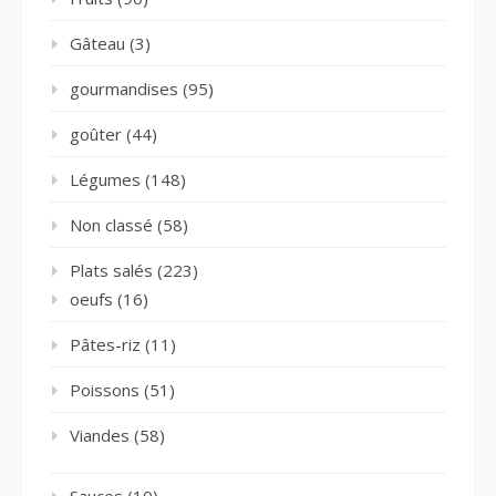
Gâteau
(3)
gourmandises
(95)
goûter
(44)
Légumes
(148)
Non classé
(58)
Plats salés
(223)
oeufs
(16)
Pâtes-riz
(11)
Poissons
(51)
Viandes
(58)
Sauces
(10)