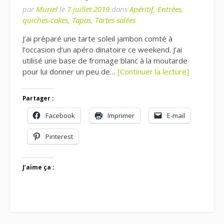
par
Muriel
le
7 juillet 2019
dans
Apéritif
,
Entrées
,
quiches-cakes
,
Tapas
,
Tartes salées
J’ai préparé une tarte soleil jambon comté à
l’occasion d’un apéro dinatoire ce weekend. J’ai
utilisé une base de fromage blanc à la moutarde
pour lui donner un peu de…
[Continuer la lecture]
Partager :
Facebook
Imprimer
E-mail
Pinterest
J’aime ça :