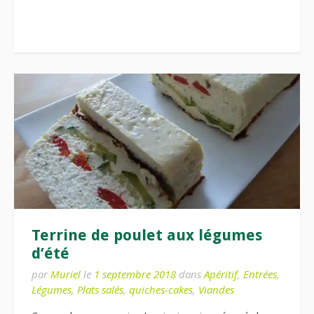
Terrine de poulet aux légumes
d’été
par
Muriel
le
1 septembre 2018
dans
Apéritif
,
Entrées
,
Légumes
,
Plats salés
,
quiches-cakes
,
Viandes