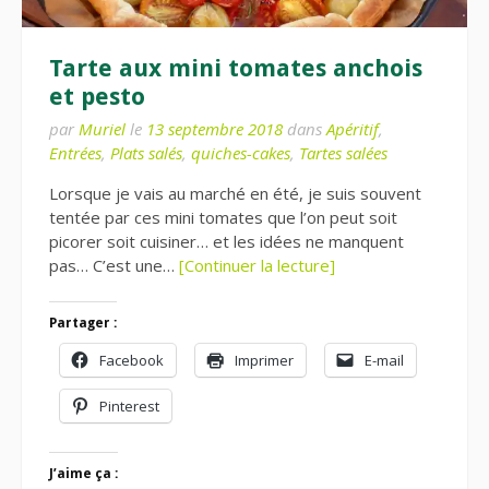
Tarte aux mini tomates anchois
et pesto
par
Muriel
le
13 septembre 2018
dans
Apéritif
,
Entrées
,
Plats salés
,
quiches-cakes
,
Tartes salées
Lorsque je vais au marché en été, je suis souvent
tentée par ces mini tomates que l’on peut soit
picorer soit cuisiner… et les idées ne manquent
pas… C’est une…
[Continuer la lecture]
Partager :
Facebook
Imprimer
E-mail
Pinterest
J’aime ça :