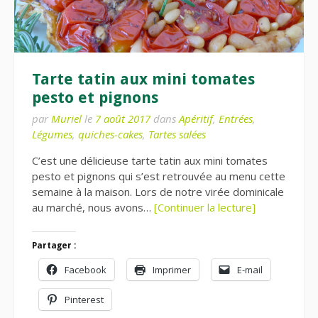
Tarte tatin aux mini tomates
pesto et pignons
par
Muriel
le
7 août 2017
dans
Apéritif
,
Entrées
,
Légumes
,
quiches-cakes
,
Tartes salées
C’est une délicieuse tarte tatin aux mini tomates
pesto et pignons qui s’est retrouvée au menu cette
semaine à la maison. Lors de notre virée dominicale
au marché, nous avons…
[Continuer la lecture]
Partager :
Facebook
Imprimer
E-mail
Pinterest