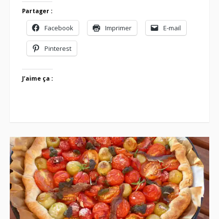
Partager :
Facebook
Imprimer
E-mail
Pinterest
J’aime ça :