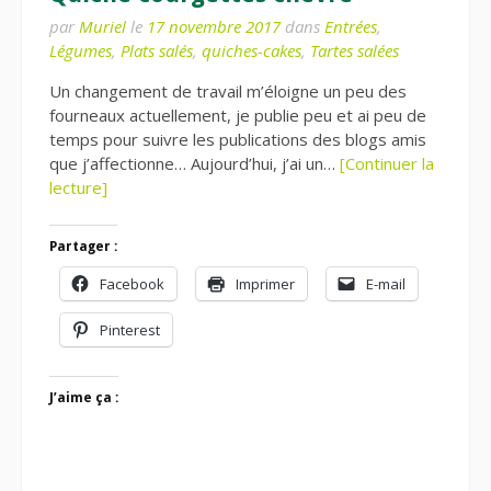
par
Muriel
le
17 novembre 2017
dans
Entrées
,
Légumes
,
Plats salés
,
quiches-cakes
,
Tartes salées
Un changement de travail m’éloigne un peu des
fourneaux actuellement, je publie peu et ai peu de
temps pour suivre les publications des blogs amis
que j’affectionne… Aujourd’hui, j’ai un…
[Continuer la
lecture]
Partager :
Facebook
Imprimer
E-mail
Pinterest
J’aime ça :