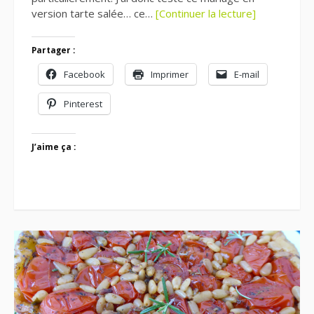
version tarte salée… ce…
[Continuer la lecture]
Partager :
Facebook
Imprimer
E-mail
Pinterest
J’aime ça :