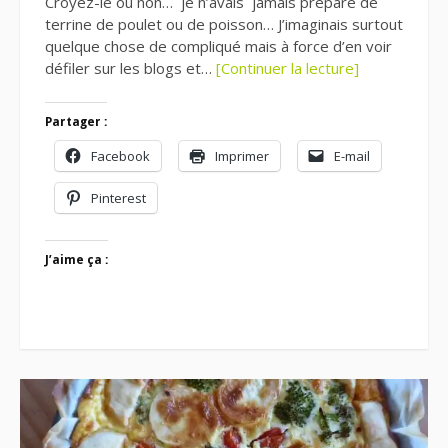
Croyez-le ou non… je n’avais jamais préparé de
terrine de poulet ou de poisson… J’imaginais surtout
quelque chose de compliqué mais à force d’en voir
défiler sur les blogs et…
[Continuer la lecture]
Partager :
Facebook
Imprimer
E-mail
Pinterest
J’aime ça :