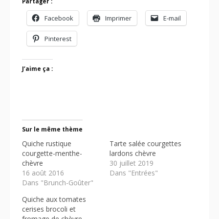
Partager :
Facebook
Imprimer
E-mail
Pinterest
J’aime ça :
Sur le même thème
Quiche rustique
Tarte salée courgettes
courgette-menthe-
lardons chèvre
chèvre
30 juillet 2019
16 août 2016
Dans "Entrées"
Dans "Brunch-Goûter"
Quiche aux tomates
cerises brocoli et
fromage de chèvre