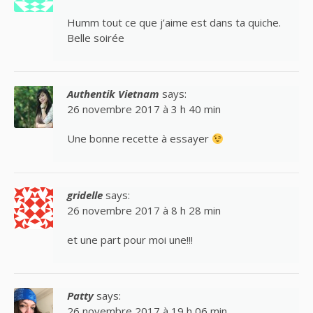
Humm tout ce que j’aime est dans ta quiche.
Belle soirée
Authentik Vietnam
says:
26 novembre 2017 à 3 h 40 min
Une bonne recette à essayer
gridelle
says:
26 novembre 2017 à 8 h 28 min
et une part pour moi une!!!
Patty
says:
26 novembre 2017 à 19 h 06 min