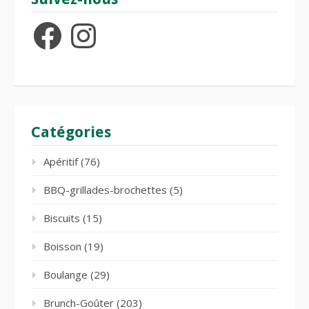
Facebook
Instagram
Catégories
Apéritif
(76)
BBQ-grillades-brochettes
(5)
Biscuits
(15)
Boisson
(19)
Boulange
(29)
Brunch-Goûter
(203)