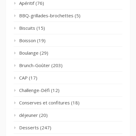
Apéritif
(76)
BBQ-grillades-brochettes
(5)
Biscuits
(15)
Boisson
(19)
Boulange
(29)
Brunch-Goûter
(203)
CAP
(17)
Challenge-Défi
(12)
Conserves et confitures
(18)
déjeuner
(20)
Desserts
(247)