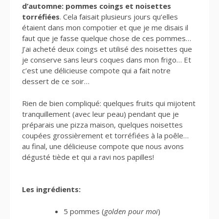
d’automne: pommes coings et noisettes
torréfiées
. Cela faisait plusieurs jours qu’elles
étaient dans mon compotier et que je me disais il
faut que je fasse quelque chose de ces pommes…
J’ai acheté deux coings et utilisé des noisettes que
je conserve sans leurs coques dans mon frigo… Et
c’est une délicieuse compote qui a fait notre
dessert de ce soir…
Rien de bien compliqué: quelques fruits qui mijotent
tranquillement (avec leur peau) pendant que je
préparais une pizza maison, quelques noisettes
coupées grossièrement et torréfiées à la poêle…
au final, une délicieuse compote que nous avons
dégusté tiède et qui a ravi nos papilles!
Les ingrédients:
5 pommes (
golden pour moi
)