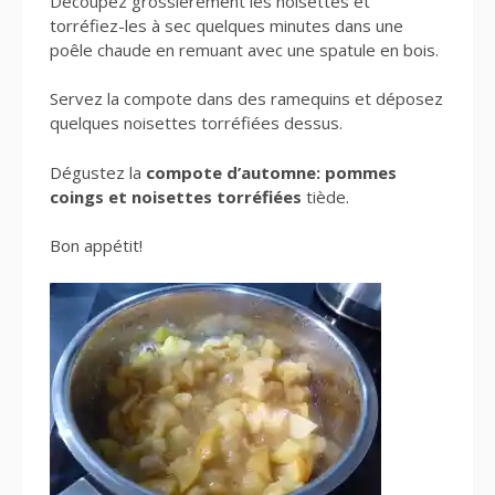
Découpez grossièrement les noisettes et
torréfiez-les à sec quelques minutes dans une
poêle chaude en remuant avec une spatule en bois.
Servez la compote dans des ramequins et déposez
quelques noisettes torréfiées dessus.
Dégustez la
compote d’automne: pommes
coings et noisettes torréfiées
tiède.
Bon appétit!