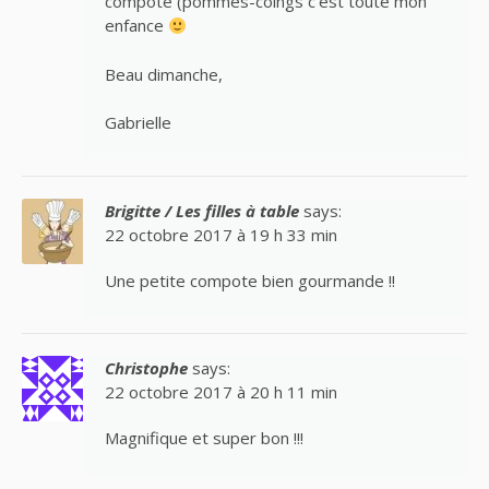
compote (pommes-coings c’est toute mon
enfance
Beau dimanche,
Gabrielle
Brigitte / Les filles à table
says:
22 octobre 2017 à 19 h 33 min
Une petite compote bien gourmande !!
Christophe
says:
22 octobre 2017 à 20 h 11 min
Magnifique et super bon !!!