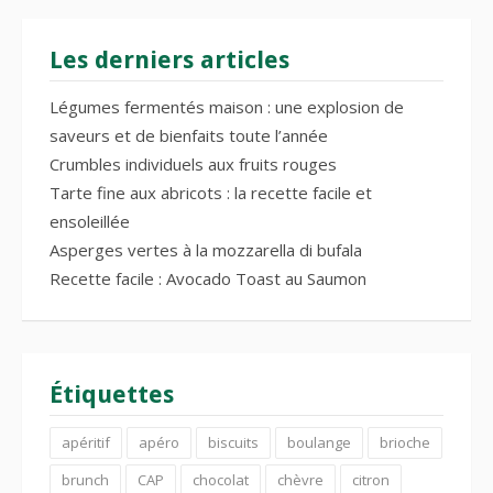
Les derniers articles
Légumes fermentés maison : une explosion de
saveurs et de bienfaits toute l’année
Crumbles individuels aux fruits rouges
Tarte fine aux abricots : la recette facile et
ensoleillée
Asperges vertes à la mozzarella di bufala
Recette facile : Avocado Toast au Saumon
Étiquettes
apéritif
apéro
biscuits
boulange
brioche
brunch
CAP
chocolat
chèvre
citron