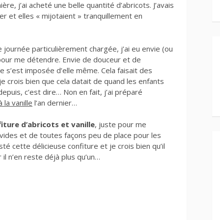
re, j’ai acheté une belle quantité d’abricots. J’avais
r et elles « mijotaient » tranquillement en
e journée particulièrement chargée, j’ai eu envie (ou
pour me détendre. Envie de douceur et de
re s’est imposée d’elle même. Cela faisait des
je crois bien que cela datait de quand les enfants
depuis, c’est dire… Non en fait, j’ai préparé
 la vanille
l’an dernier…
iture d’abricots et vanille
, juste pour me
 vides et de toutes façons peu de place pour les
té cette délicieuse confiture et je crois bien qu’il
 il n’en reste déjà plus qu’un…