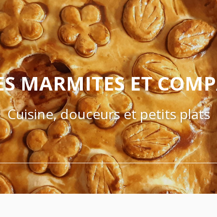
ES MARMITES ET COM
Cuisine, douceurs et petits plats