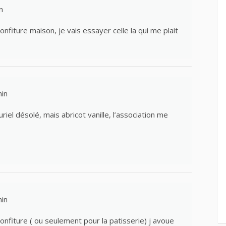
n
onfiture maison, je vais essayer celle la qui me plait
in
riel désolé, mais abricot vanille, l’association me
in
fiture ( ou seulement pour la patisserie) j avoue