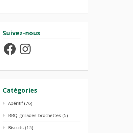
Suivez-nous
Facebook
Instagram
Catégories
Apéritif
(76)
BBQ-grillades-brochettes
(5)
Biscuits
(15)