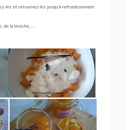
ez-les et retournez-les jusqu’à refroidissement
é, de la brioche, …