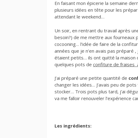
En faisant mon épicerie la semaine derniè
plusieurs idées en tête pour les prépare
attendant le weekend…
Un soir, en rentrant du travail après un
besoin?) de me mettre aux fourneaux 
cocooning… l’idée de faire de la confitu
années que je n’en avais pas préparé , 
étaient petits… ils ont quitté la maison 
quelques pots de
confiture de fraises à
J’ai préparé une petite quantité de
conf
changer les idées… J’avais peu de pots
stocker… Trois pots plus tard, j’ai dégus
va me falloir renouveler l’expérience car
Les ingrédients: