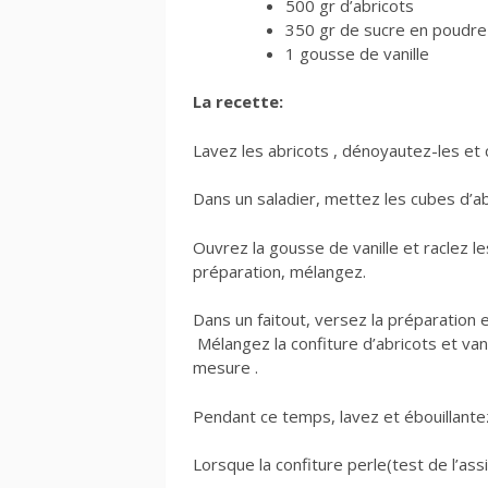
500 gr d’abricots
350 gr de sucre en poudre
1 gousse de vanille
La recette:
Lavez les abricots , dénoyautez-les et
Dans un saladier, mettez les cubes d’ab
Ouvrez la gousse de vanille et raclez le
préparation, mélangez.
Dans un faitout, versez la préparation 
Mélangez la confiture d’abricots et vani
mesure .
Pendant ce temps, lavez et ébouillantez
Lorsque la confiture perle(test de l’assi