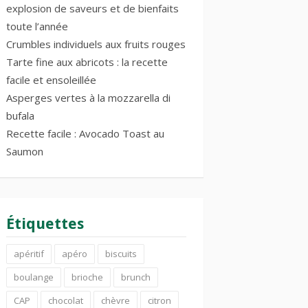
explosion de saveurs et de bienfaits
toute l’année
Crumbles individuels aux fruits rouges
Tarte fine aux abricots : la recette
facile et ensoleillée
Asperges vertes à la mozzarella di
bufala
Recette facile : Avocado Toast au
Saumon
Étiquettes
apéritif
apéro
biscuits
boulange
brioche
brunch
CAP
chocolat
chèvre
citron