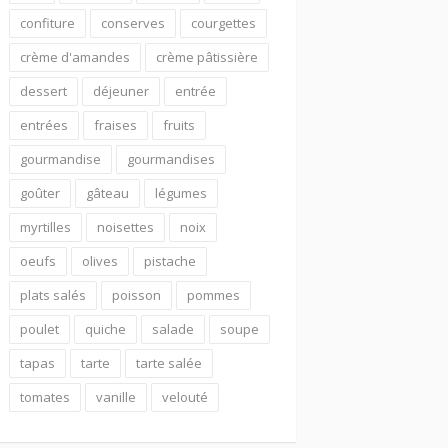
confiture
conserves
courgettes
crème d'amandes
crème pâtissière
dessert
déjeuner
entrée
entrées
fraises
fruits
gourmandise
gourmandises
goûter
gâteau
légumes
myrtilles
noisettes
noix
oeufs
olives
pistache
plats salés
poisson
pommes
poulet
quiche
salade
soupe
tapas
tarte
tarte salée
tomates
vanille
velouté