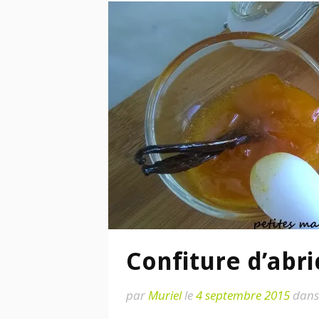
Confiture d’abri
par
Muriel
le
4 septembre 2015
dan