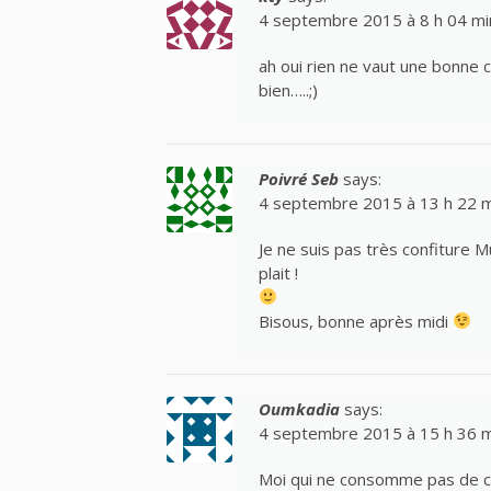
4 septembre 2015 à 8 h 04 mi
ah oui rien ne vaut une bonne c
bien…..;)
Poivré Seb
says:
4 septembre 2015 à 13 h 22 m
Je ne suis pas très confiture Mu
plait !
Bisous, bonne après midi
Oumkadia
says:
4 septembre 2015 à 15 h 36 m
Moi qui ne consomme pas de con