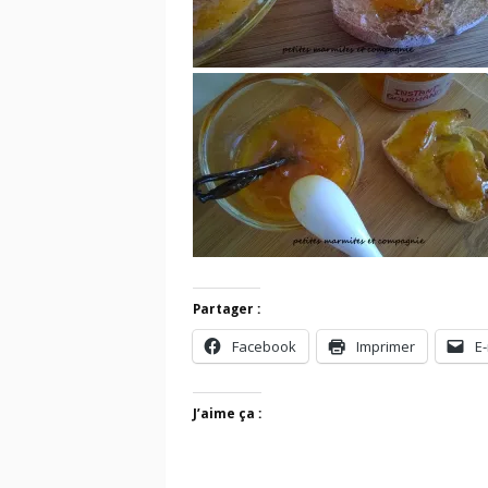
Partager :
Facebook
Imprimer
E-
J’aime ça :