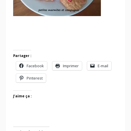
Partager :
Facebook
Imprimer
E-mail
Pinterest
J’aime ça :