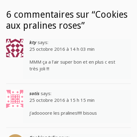
6 commentaires sur “Cookies
aux pralines roses”
kty
says:
25 octobre 2016 à 14 h 03 min
MMM ça a l’air super bon et en plus c est
très joli !!!
sotis
says:
25 octobre 2016 à 15 h 15 min
j’adoooore les pralines!!!!! bisous