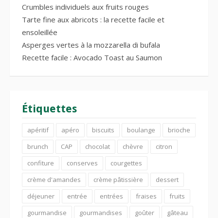
Crumbles individuels aux fruits rouges
Tarte fine aux abricots : la recette facile et
ensoleillée
Asperges vertes à la mozzarella di bufala
Recette facile : Avocado Toast au Saumon
Étiquettes
apéritif
apéro
biscuits
boulange
brioche
brunch
CAP
chocolat
chèvre
citron
confiture
conserves
courgettes
crème d'amandes
crème pâtissière
dessert
déjeuner
entrée
entrées
fraises
fruits
gourmandise
gourmandises
goûter
gâteau