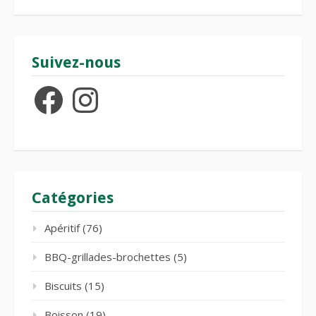
Suivez-nous
Facebook
Instagram
Catégories
Apéritif
(76)
BBQ-grillades-brochettes
(5)
Biscuits
(15)
Boisson
(19)