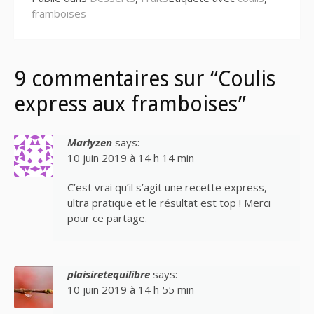
framboises
9 commentaires sur “Coulis
express aux framboises”
Marlyzen
says:
10 juin 2019 à 14 h 14 min
C’est vrai qu’il s’agit une recette express,
ultra pratique et le résultat est top ! Merci
pour ce partage.
plaisiretequilibre
says:
10 juin 2019 à 14 h 55 min