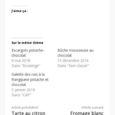
J’aime ça :
Sur le même thème
Escargots pistache-
Bûche mousseuse au
chocolat
chocolat
9 mai 2018
15 décembre 2016
Dans "Boulange"
Dans "Non classé"
Galette des rois à la
frangipane pistache et
chocolat
5 janvier 2019
Dans "CAP"
Lire
Article précédent
Article suivant
Tarte au citron
Fromage blanc