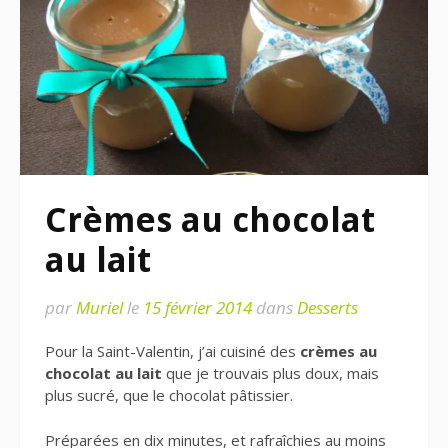
Crèmes au chocolat
au lait
par
Muriel
le
15 février 2014
dans
Desserts
Pour la Saint-Valentin, j’ai cuisiné des
crèmes au
chocolat au lait
que je trouvais plus doux, mais
plus sucré, que le chocolat pâtissier.
Préparées en dix minutes, et rafraîchies au moins