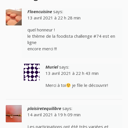
Floencuisine
says:
13 avril 2021 à 22 h 28 min
quel honneur !
le thème de la foodista challenge #74 est en
ligne
encore merci !!!
Muriel
says:
13 avril 2021 à 22 h 43 min
Merci à toi
je file le découvrir!
plaisiretequilibre
says:
14 avril 2021 à 19 h 09 min
Les participations ont été très variées et