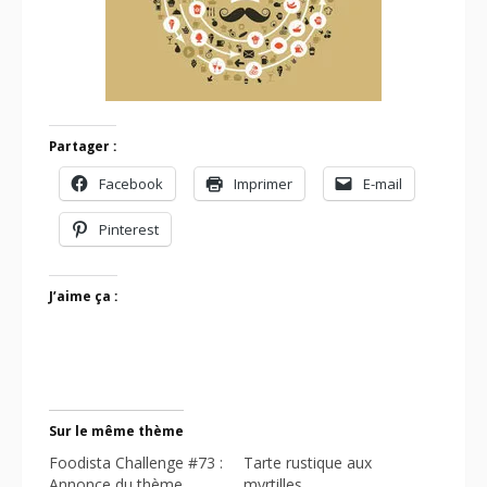
Partager :
Facebook
Imprimer
E-mail
Pinterest
J’aime ça :
Sur le même thème
Foodista Challenge #73 :
Tarte rustique aux
Annonce du thème
myrtilles