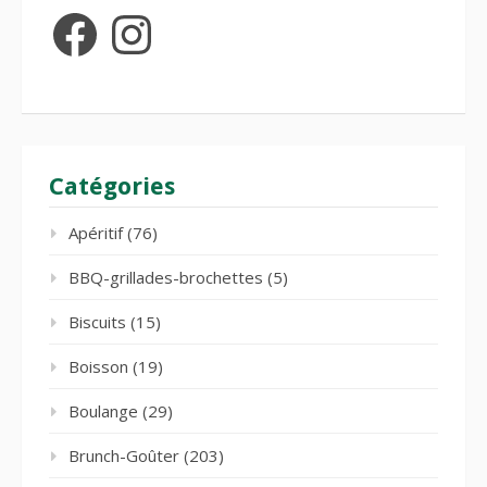
Facebook
Instagram
Catégories
Apéritif
(76)
BBQ-grillades-brochettes
(5)
Biscuits
(15)
Boisson
(19)
Boulange
(29)
Brunch-Goûter
(203)