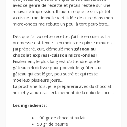
avec ce genre de recette et j’étais restée sur une
mauvaise impression. Il faut dire que je suis plutôt
« cuisine traditionnelle » et l’idée de cuire dans mon
micro-ondes me rebute un peu, à tort peut-être…
Dès que j’ai vu cette recette, j’ai filé en cuisine. La
promesse est tenue… en moins de quinze minutes,
j’ai préparé, cuit, démoulé mon
gâteau au
chocolat express-cuisson micro-ondes
!
Finalement, le plus long est d’attendre que le
gâteau refroidisse pour pouvoir le goûter… un
gâteau qui est léger, peu sucré et qui reste
moelleux plusieurs jours…
La prochaine fois, je le préparerai avec du chocolat
noir et y ajouterai certainement de la noix de coco…
Les ingrédients:
100 gr de chocolat au lait
50 gr de beurre