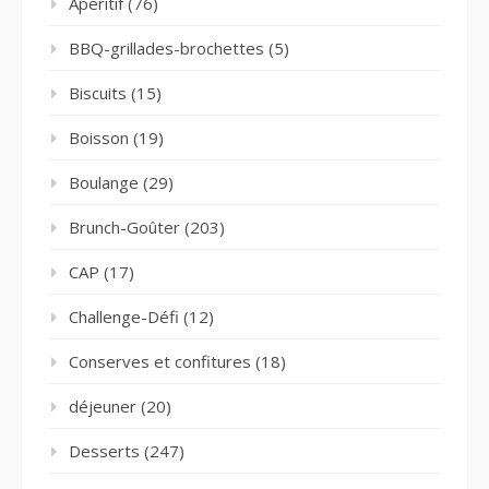
Apéritif
(76)
BBQ-grillades-brochettes
(5)
Biscuits
(15)
Boisson
(19)
Boulange
(29)
Brunch-Goûter
(203)
CAP
(17)
Challenge-Défi
(12)
Conserves et confitures
(18)
déjeuner
(20)
Desserts
(247)