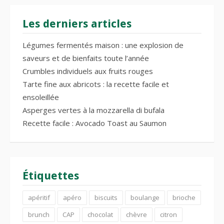
Les derniers articles
Légumes fermentés maison : une explosion de
saveurs et de bienfaits toute l’année
Crumbles individuels aux fruits rouges
Tarte fine aux abricots : la recette facile et
ensoleillée
Asperges vertes à la mozzarella di bufala
Recette facile : Avocado Toast au Saumon
Étiquettes
apéritif
apéro
biscuits
boulange
brioche
brunch
CAP
chocolat
chèvre
citron