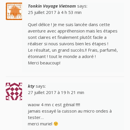
Tonkin Voyage Vietnam
says:
25 juillet 2017 à 4 h 53 min
Quel délice ! Je me suis lancée dans cette
aventure avec appréhension mais les étapes
sont claires et finalement plutôt facile a
réaliser si nous suivons bien les étapes !
Le résultat, un grand succès.!! Frais, parfumé,
étonnant ! tout le monde a adoré !
Merci beaucoup!
kty
says:
27 juillet 2017 à 19 h 21 min
waow 4 mn c est génial !!!!!
jamais essayé la cuisson au micro ondes à
tester…
merci muriel