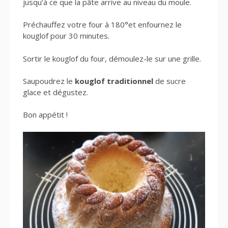
jusqu’à ce que la pâte arrive au niveau du moule.
Préchauffez votre four à 180°et enfournez le
kouglof pour 30 minutes.
Sortir le kouglof du four, démoulez-le sur une grille.
Saupoudrez le
kouglof traditionnel
de sucre
glace et dégustez.
Bon appétit !