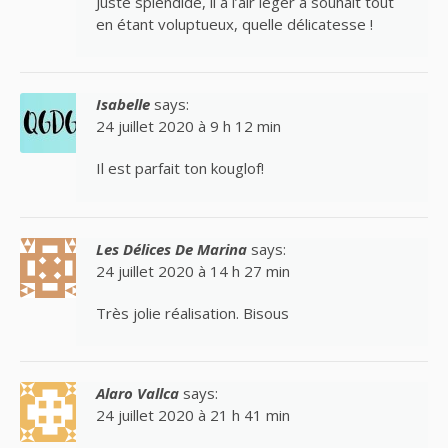
Juste splendide, il a l’air léger à souhait tout
en étant voluptueux, quelle délicatesse !
Isabelle
says:
24 juillet 2020 à 9 h 12 min
Il est parfait ton kouglof!
Les Délices De Marina
says:
24 juillet 2020 à 14 h 27 min
Très jolie réalisation. Bisous
Alaro Vallca
says:
24 juillet 2020 à 21 h 41 min