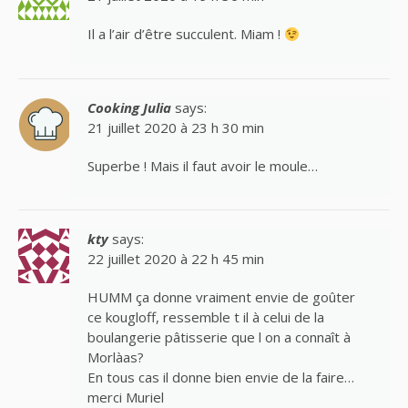
Il a l’air d’être succulent. Miam !
Cooking Julia
says:
21 juillet 2020 à 23 h 30 min
Superbe ! Mais il faut avoir le moule…
kty
says:
22 juillet 2020 à 22 h 45 min
HUMM ça donne vraiment envie de goûter
ce kougloff, ressemble t il à celui de la
boulangerie pâtisserie que l on a connaît à
Morlàas?
En tous cas il donne bien envie de la faire…
merci Muriel