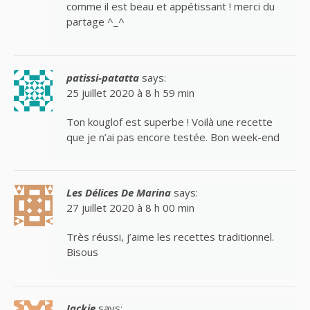
comme il est beau et appétissant ! merci du
partage ^_^
patissi-patatta
says:
25 juillet 2020 à 8 h 59 min
Ton kouglof est superbe ! Voilà une recette
que je n’ai pas encore testée. Bon week-end
Les Délices De Marina
says:
27 juillet 2020 à 8 h 00 min
Très réussi, j’aime les recettes traditionnel.
Bisous
Jackie
says: