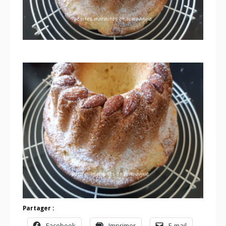
Partager :
Facebook
Imprimer
E-mail