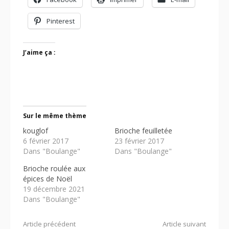
Pinterest
J’aime ça :
Sur le même thème
kouglof
Brioche feuilletée
6 février 2017
23 février 2017
Dans "Boulange"
Dans "Boulange"
Brioche roulée aux
épices de Noël
19 décembre 2021
Dans "Boulange"
Lire
Article précédent
Article suivant