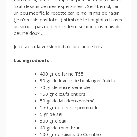
haut dessus de mes espérances… Seul bémol, j’ai
un peu modifié la recette car je n’ai ni mis de raisin
(je n’en suis pas folle…) ni imbibé le kouglof cuit avec
un sirop… pas de beurre demi-sel non plus mais du
beurre doux…
Je testerai la version initiale une autre fois…
Les ingrédients :
400 gr de farine T55
30 gr de levure de boulanger fraiche
70 gr de sucre semoule
150 gr d’œufs entiers
50 gr de lait demi-écrémé
150 gr de beurre pommade
5 gr de sel
500 gr d’eau
40 gr de rhum brun
100 gr de raisins de Corinthe