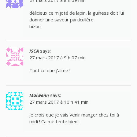
délicieux ce mijoté de lapin, la guiness doit lui
donner une saveur particuliére.
bizou
ISCA
says:
27 mars 2017 à 9 h 07 min
Tout ce que j’aime !
Maiwenn
says:
27 mars 2017 à 10 h 41 min
Je crois que je vais venir manger chez toi à
midi ! Ca me tente bien !