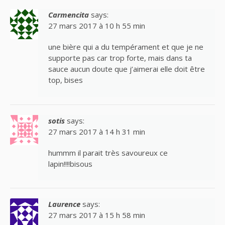
Carmencita
says:
27 mars 2017 à 10 h 55 min
une bière qui a du tempérament et que je ne
supporte pas car trop forte, mais dans ta
sauce aucun doute que j’aimerai elle doit être
top, bises
sotis
says:
27 mars 2017 à 14 h 31 min
hummm il parait très savoureux ce
lapin!!!!bisous
Laurence
says:
27 mars 2017 à 15 h 58 min