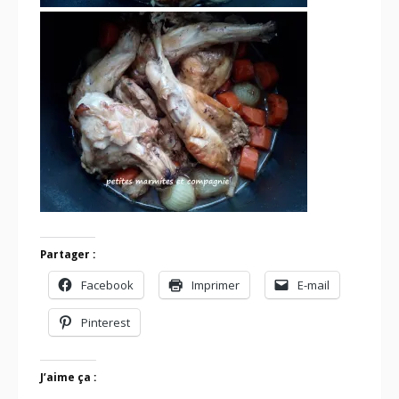
Partager :
Facebook
Imprimer
E-mail
Pinterest
J’aime ça :