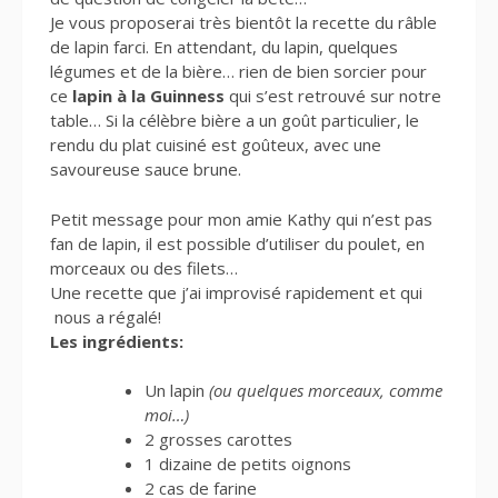
Je vous proposerai très bientôt la recette du râble
de lapin farci. En attendant, du lapin, quelques
légumes et de la bière… rien de bien sorcier pour
ce
lapin à la Guinness
qui s’est retrouvé sur notre
table… Si la célèbre bière a un goût particulier, le
rendu du plat cuisiné est goûteux, avec une
savoureuse sauce brune.
Petit message pour mon amie Kathy qui n’est pas
fan de lapin, il est possible d’utiliser du poulet, en
morceaux ou des filets…
Une recette que j’ai improvisé rapidement et qui
nous a régalé!
Les ingrédients:
Un lapin
(ou quelques morceaux, comme
moi…)
2 grosses carottes
1 dizaine de petits oignons
2 cas de farine