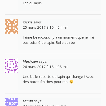
Fan du lapin!
jackie
says:
25 mars 2017 à 16 h 54 min
J’aime beaucoup, i y a un moment que je n’ai
pas cuisiné de lapin. Belle soirée
Marlyzen
says:
26 mars 2017 à 18 h 08 min
Une belle recette de lapin qui change ! Avec
des pâtes fraîches pour moi
samia
says:
27 mars 2017 à 8 h 59 min