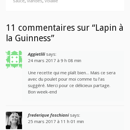
sauce
,
viandes
,
volaille
11 commentaires sur “Lapin à
la Guinness”
Aggietlili
says:
24 mars 2017 à 9 h 08 min
Une recette qui me plaît bien… Mais ce sera
avec du poulet pour moi comme tu l’as
suggéré. Merci pour ce délicieux partage.
Bon week-end
frederique foschiani
says:
25 mars 2017 à 11 h 01 min