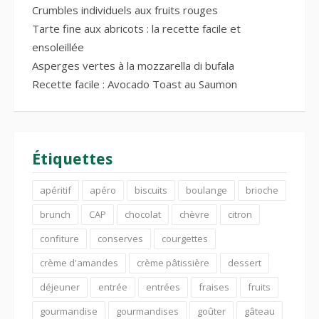
Crumbles individuels aux fruits rouges
Tarte fine aux abricots : la recette facile et
ensoleillée
Asperges vertes à la mozzarella di bufala
Recette facile : Avocado Toast au Saumon
Étiquettes
apéritif
apéro
biscuits
boulange
brioche
brunch
CAP
chocolat
chèvre
citron
confiture
conserves
courgettes
crème d'amandes
crème pâtissière
dessert
déjeuner
entrée
entrées
fraises
fruits
gourmandise
gourmandises
goûter
gâteau