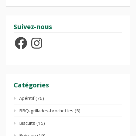
Suivez-nous
Facebook
Instagram
Catégories
Apéritif
(76)
BBQ-grillades-brochettes
(5)
Biscuits
(15)
Boisson
(19)