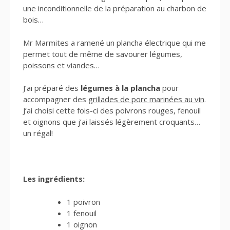
une inconditionnelle de la préparation au charbon de
bois…
Mr Marmites a ramené un plancha électrique qui me
permet tout de même de savourer légumes,
poissons et viandes…
J’ai préparé des
légumes à la plancha
pour
accompagner des
grillades de porc marinées au vin
.
J’ai choisi cette fois-ci des poivrons rouges, fenouil
et oignons que j’ai laissés légèrement croquants…
un régal!
Les ingrédients:
1 poivron
1 fenouil
1 oignon