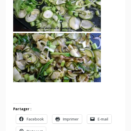
Partager :
Facebook
Imprimer
E-mail