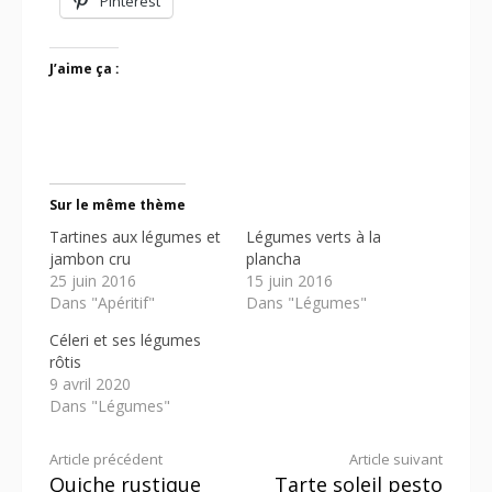
Pinterest
J’aime ça :
Sur le même thème
Tartines aux légumes et
Légumes verts à la
jambon cru
plancha
25 juin 2016
15 juin 2016
Dans "Apéritif"
Dans "Légumes"
Céleri et ses légumes
rôtis
9 avril 2020
Dans "Légumes"
Lire
Article précédent
Article suivant
Quiche rustique
Tarte soleil pesto