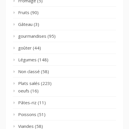
Fromage
(5)
Fruits
(90)
Gâteau
(3)
gourmandises
(95)
goûter
(44)
Légumes
(148)
Non classé
(58)
Plats salés
(223)
oeufs
(16)
Pâtes-riz
(11)
Poissons
(51)
Viandes
(58)