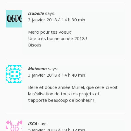
Isabelle
says:
3 janvier 2018 à 14 h 30 min
Merci pour tes voeux
Une très bonne année 2018 !
Bisous
Maiwenn
says:
3 janvier 2018 à 14 h 40 min
Belle et douce année Muriel, que celle-ci voit
la réalisation de tous tes projets et
t’apporte beaucoup de bonheur !
ISCA
says:
5 janvier 2018 à 19 h 32 min