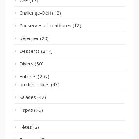
CAP
(17)
Challenge-Défi
(12)
Conserves et confitures
(18)
déjeuner
(20)
Desserts
(247)
Divers
(50)
Entrées
(207)
quiches-cakes
(43)
Salades
(42)
Tapas
(76)
Fêtes
(2)