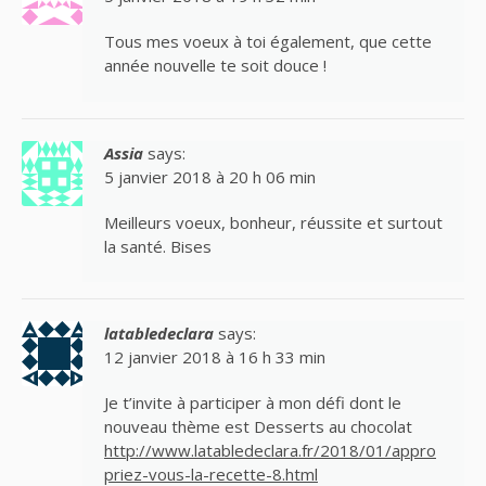
Tous mes voeux à toi également, que cette
année nouvelle te soit douce !
Assia
says:
5 janvier 2018 à 20 h 06 min
Meilleurs voeux, bonheur, réussite et surtout
la santé. Bises
latabledeclara
says:
12 janvier 2018 à 16 h 33 min
Je t’invite à participer à mon défi dont le
nouveau thème est Desserts au chocolat
http://www.latabledeclara.fr/2018/01/appro
priez-vous-la-recette-8.html