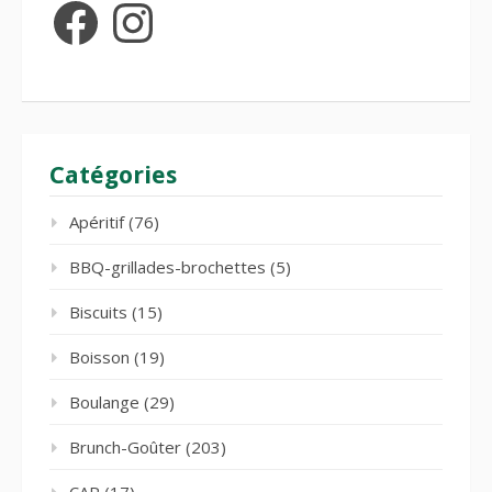
Facebook
Instagram
Catégories
Apéritif
(76)
BBQ-grillades-brochettes
(5)
Biscuits
(15)
Boisson
(19)
Boulange
(29)
Brunch-Goûter
(203)