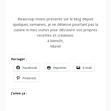
Beaucoup moins présente sur le blog depuis
quelques semaines, je ne délaisse pourtant pas la
cuisine ni mes visites pour découvrir vos propres
recettes et créations.
à bientôt,
Muriel
Partager :
Facebook
Imprimer
E-mail
Pinterest
J’aime ça :