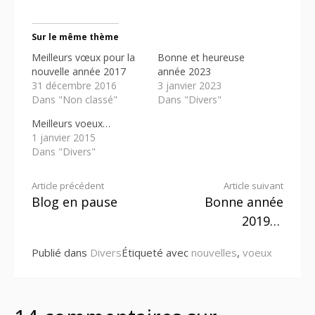
Sur le même thème
Meilleurs vœux pour la
Bonne et heureuse
nouvelle année 2017
année 2023
31 décembre 2016
3 janvier 2023
Dans "Non classé"
Dans "Divers"
Meilleurs voeux…
1 janvier 2015
Dans "Divers"
Lire
Article précédent
Article suivant
Blog en pause
Bonne année
la
2019…
suite
Publié dans
Divers
Étiqueté avec
nouvelles
,
voeux