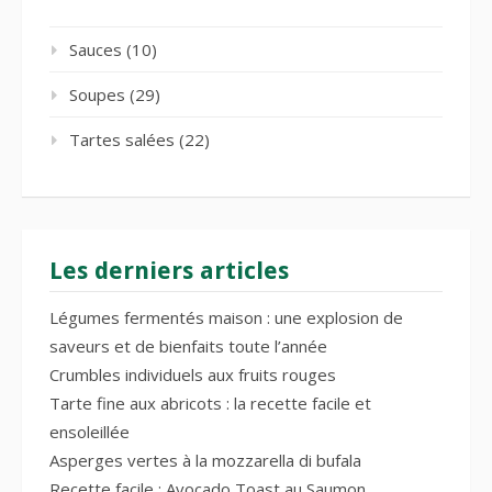
Sauces
(10)
Soupes
(29)
Tartes salées
(22)
Les derniers articles
Légumes fermentés maison : une explosion de
saveurs et de bienfaits toute l’année
Crumbles individuels aux fruits rouges
Tarte fine aux abricots : la recette facile et
ensoleillée
Asperges vertes à la mozzarella di bufala
Recette facile : Avocado Toast au Saumon