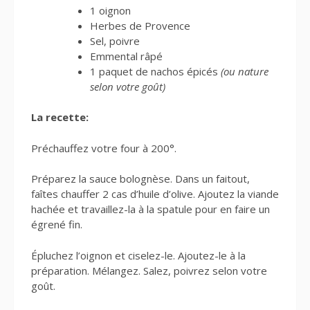
1 oignon
Herbes de Provence
Sel, poivre
Emmental râpé
1 paquet de nachos épicés
(ou nature
selon votre goût)
La recette:
Préchauffez votre four à 200°.
Préparez la sauce bolognèse. Dans un faitout,
faîtes chauffer 2 cas d’huile d’olive. Ajoutez la viande
hachée et travaillez-la à la spatule pour en faire un
égrené fin.
Épluchez l’oignon et ciselez-le. Ajoutez-le à la
préparation. Mélangez. Salez, poivrez selon votre
goût.