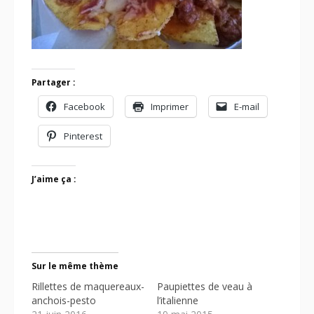
Partager :
Facebook
Imprimer
E-mail
Pinterest
J’aime ça :
Sur le même thème
Rillettes de maquereaux-
Paupiettes de veau à
anchois-pesto
l’italienne