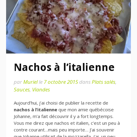
Nachos à l’italienne
par
Muriel
le
7 octobre 2015
dans
Plats salés
,
Sauces
,
Viandes
Aujourd’hui, j’ai choisi de publier la recette de
nachos à l’italienne
que mon amie québécoise
Johanne, m’a fait découvrir il y a fort longtemps.
Vous me direz que nachos et italien, c’est un peu à
contre courant…mais peu importe… J’ai souvenir
que Johanne utilisait de la mozzarella, j’ai un peu