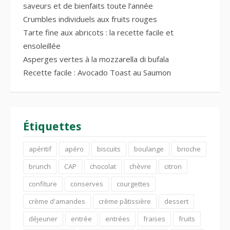
saveurs et de bienfaits toute l’année
Crumbles individuels aux fruits rouges
Tarte fine aux abricots : la recette facile et
ensoleillée
Asperges vertes à la mozzarella di bufala
Recette facile : Avocado Toast au Saumon
Étiquettes
apéritif
apéro
biscuits
boulange
brioche
brunch
CAP
chocolat
chèvre
citron
confiture
conserves
courgettes
crème d'amandes
crème pâtissière
dessert
déjeuner
entrée
entrées
fraises
fruits