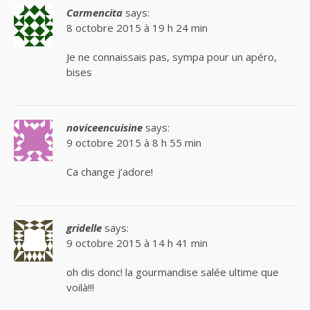
Carmencita
says:
8 octobre 2015 à 19 h 24 min
Je ne connaissais pas, sympa pour un apéro,
bises
noviceencuisine
says:
9 octobre 2015 à 8 h 55 min
Ca change j’adore!
gridelle
says:
9 octobre 2015 à 14 h 41 min
oh dis donc! la gourmandise salée ultime que
voilà!!!