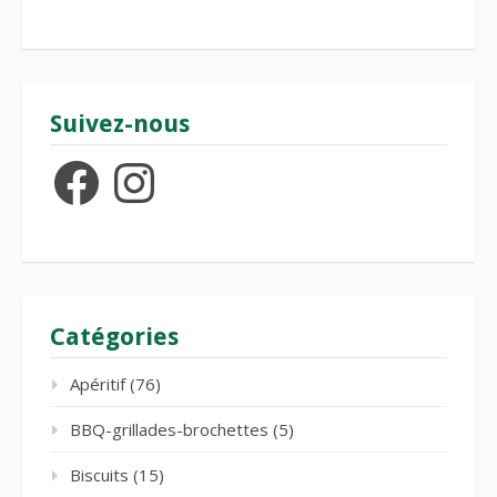
Suivez-nous
Facebook
Instagram
Catégories
Apéritif
(76)
BBQ-grillades-brochettes
(5)
Biscuits
(15)