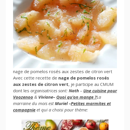
nage de pomelos rosés aux zestes de citron vert
Avec cette recette de
nage de pomelos rosés
aux zestes de citron vert
, je participe au CMUM
dont les
organisatrices sont:
Nath
–
Une cuisine pour
Voozenoo
&
Viviane–
Quoi qu’on mange ?
La
marraine du mois est
Muriel –
Petites marmites et
compagnie
et qui a choisi pour thème: