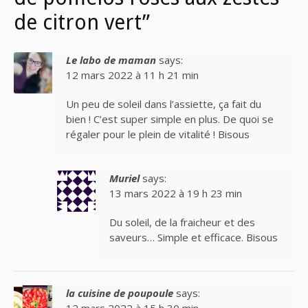
de citron vert”
Le labo de maman
says:
12 mars 2022 à 11 h 21 min
Un peu de soleil dans l’assiette, ça fait du
bien ! C’est super simple en plus. De quoi se
régaler pour le plein de vitalité ! Bisous
Muriel
says:
13 mars 2022 à 19 h 23 min
Du soleil, de la fraicheur et des
saveurs… Simple et efficace. Bisous
la cuisine de poupoule
says:
12 mars 2022 à 15 h 30 min