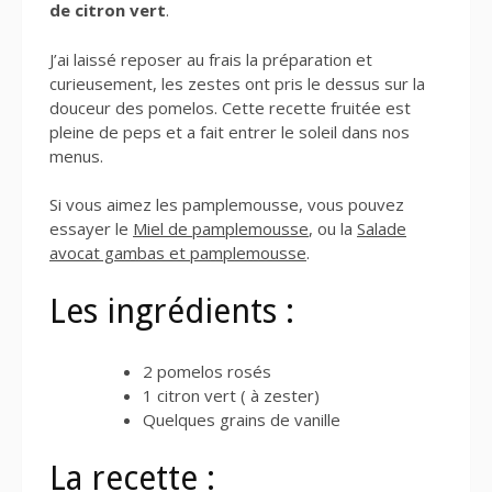
de citron vert
.
J’ai laissé reposer au frais la préparation et
curieusement, les zestes ont pris le dessus sur la
douceur des pomelos. Cette recette fruitée est
pleine de peps et a fait entrer le soleil dans nos
menus.
Si vous aimez les pamplemousse, vous pouvez
essayer le
Miel de pamplemousse
, ou la
Salade
avocat gambas et pamplemousse
.
Les ingrédients :
2 pomelos rosés
1 citron vert ( à zester)
Quelques grains de vanille
La recette :