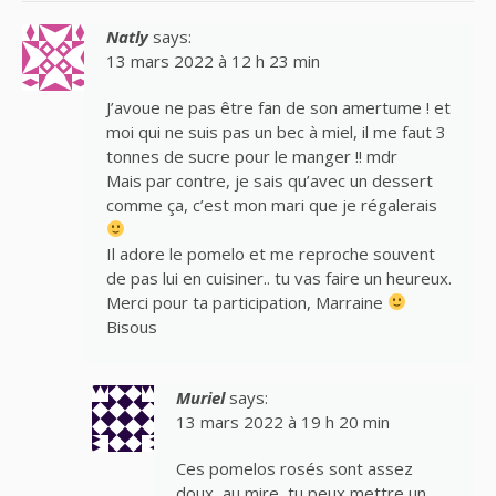
Natly
says:
13 mars 2022 à 12 h 23 min
J’avoue ne pas être fan de son amertume ! et
moi qui ne suis pas un bec à miel, il me faut 3
tonnes de sucre pour le manger !! mdr
Mais par contre, je sais qu’avec un dessert
comme ça, c’est mon mari que je régalerais
Il adore le pomelo et me reproche souvent
de pas lui en cuisiner.. tu vas faire un heureux.
Merci pour ta participation, Marraine
Bisous
Muriel
says:
13 mars 2022 à 19 h 20 min
Ces pomelos rosés sont assez
doux, au mire, tu peux mettre un