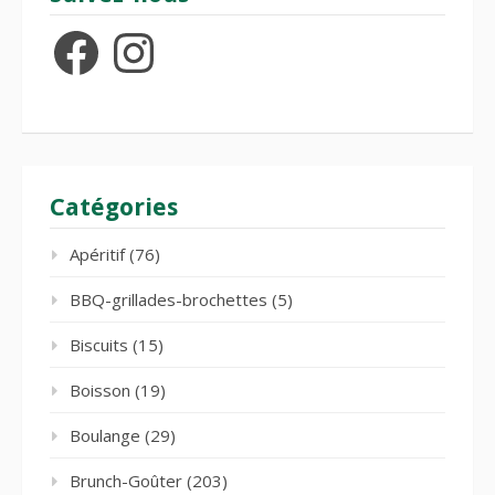
Facebook
Instagram
Catégories
Apéritif
(76)
BBQ-grillades-brochettes
(5)
Biscuits
(15)
Boisson
(19)
Boulange
(29)
Brunch-Goûter
(203)