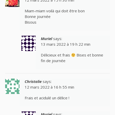
Miam-miam voilà qui doit être bon
Bonne journée
Bisous
Muriel
says:
13 mars 2022 à 19 h 22 min
Délicieux et frais
Bises et bonne
fin de journée
Christalie
says:
12 mars 2022 à 16 h 55 min
Frais et acidulé un délice !
Muriel
says: