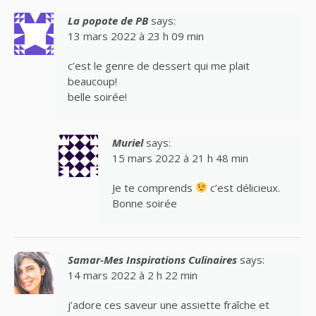
La popote de PB
says:
13 mars 2022 à 23 h 09 min
c’est le genre de dessert qui me plait
beaucoup!
belle soirée!
Muriel
says:
15 mars 2022 à 21 h 48 min
Je te comprends
c’est délicieux.
Bonne soirée
Samar-Mes Inspirations Culinaires
says:
14 mars 2022 à 2 h 22 min
j’adore ces saveur une assiette fraîche et