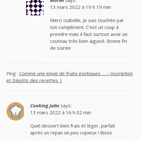
Muriel
says:
13 mars 2022 à 19 h 19 min
Merci Isabelle, Je suis touchée par
ton compliment. C’est un coup à
prendre mais il faut surtout avoir un
couteau très bien aiguisé. Bonne fin
de soirée
Ping :
Comme une envie de fruits exotiques … – Inscription
et Dépôts des recettes |
Cooking Julia
says:
13 mars 2022 à 16 h 02 min
Quel dessert bien frais et léger, parfait
après un repas un peu copieux ! Bises