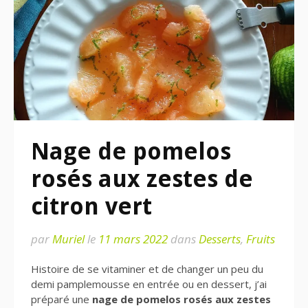
Nage de pomelos
rosés aux zestes de
citron vert
par
Muriel
le
11 mars 2022
dans
Desserts
,
Fruits
Histoire de se vitaminer et de changer un peu du
demi pamplemousse en entrée ou en dessert, j’ai
préparé une
nage de pomelos rosés aux zestes