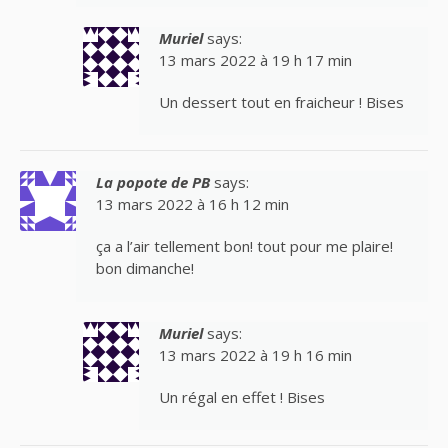
Muriel
says:
13 mars 2022 à 19 h 17 min
Un dessert tout en fraicheur ! Bises
La popote de PB
says:
13 mars 2022 à 16 h 12 min
ça a l’air tellement bon! tout pour me plaire!
bon dimanche!
Muriel
says:
13 mars 2022 à 19 h 16 min
Un régal en effet ! Bises