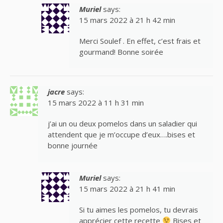
Muriel
says:
15 mars 2022 à 21 h 42 min
Merci Soulef . En effet, c’est frais et
gourmand! Bonne soirée
jacre
says:
15 mars 2022 à 11 h 31 min
j’ai un ou deux pomelos dans un saladier qui
attendent que je m’occupe d’eux….bises et
bonne journée
Muriel
says:
15 mars 2022 à 21 h 41 min
Si tu aimes les pomelos, tu devrais
apprécier cette recette
Bises et