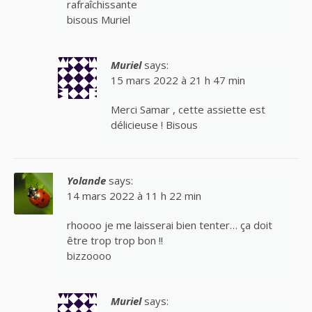
rafraîchissante
bisous Muriel
Muriel
says:
15 mars 2022 à 21 h 47 min
Merci Samar , cette assiette est
délicieuse ! Bisous
Yolande
says:
14 mars 2022 à 11 h 22 min
rhoooo je me laisserai bien tenter… ça doit
être trop trop bon !!
bizzoooo
Muriel
says: