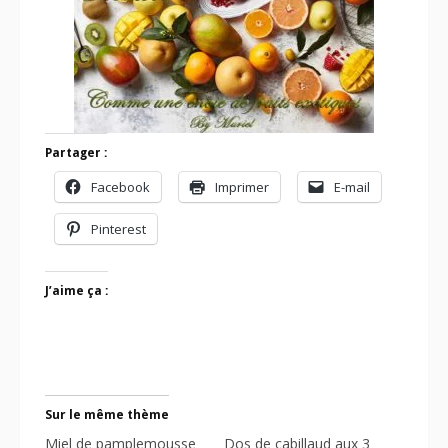
Partager :
Facebook
Imprimer
E-mail
Pinterest
J’aime ça :
Sur le même thème
Miel de pamplemousse
Dos de cabillaud aux 3