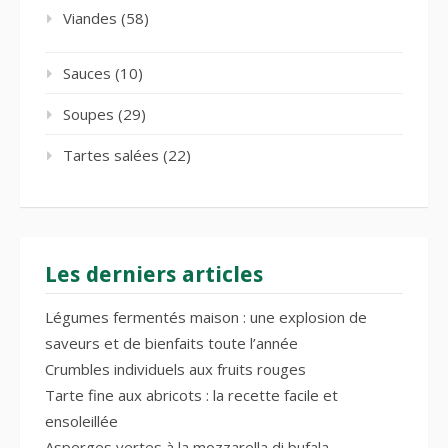
Viandes
(58)
Sauces
(10)
Soupes
(29)
Tartes salées
(22)
Les derniers articles
Légumes fermentés maison : une explosion de
saveurs et de bienfaits toute l’année
Crumbles individuels aux fruits rouges
Tarte fine aux abricots : la recette facile et
ensoleillée
Asperges vertes à la mozzarella di bufala