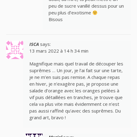
peu de sucre vanillé dessus pour un
peu plus d’exotisme
Bisous
ISCA
says:
13 mars 2022 à 14 h 34 min
Magnifique mais quel travail de découper les
suprêmes … Un jour, je l’ai fait sur une tarte,
je ne m’en suis pas remise. A chaque repas
en hiver, je n’exagère pas, je propose une
salade d’orange avec les oranges pelées à
vif puis détaillées en tranches, je trouve que
cela va plus vite mais évidemment ce n’est
pas aussi raffiné qu’avec des suprêmes. Du
grand art, bravo !