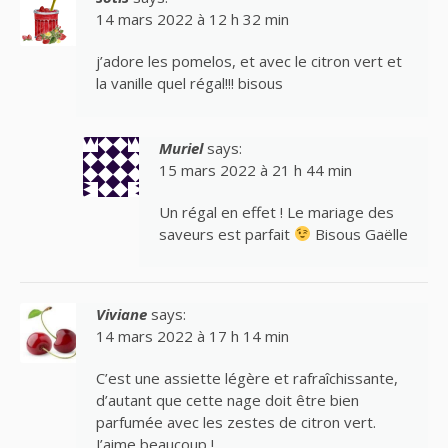
14 mars 2022 à 12 h 32 min
j’adore les pomelos, et avec le citron vert et
la vanille quel régal!!! bisous
Muriel
says:
15 mars 2022 à 21 h 44 min
Un régal en effet ! Le mariage des
saveurs est parfait
Bisous Gaëlle
Viviane
says:
14 mars 2022 à 17 h 14 min
C’est une assiette légère et rafraîchissante,
d’autant que cette nage doit être bien
parfumée avec les zestes de citron vert.
J’aime beaucoup !