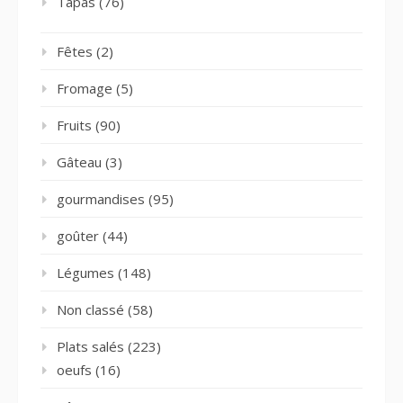
Tapas
(76)
Fêtes
(2)
Fromage
(5)
Fruits
(90)
Gâteau
(3)
gourmandises
(95)
goûter
(44)
Légumes
(148)
Non classé
(58)
Plats salés
(223)
oeufs
(16)