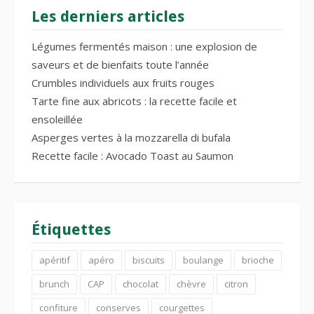
Les derniers articles
Légumes fermentés maison : une explosion de
saveurs et de bienfaits toute l’année
Crumbles individuels aux fruits rouges
Tarte fine aux abricots : la recette facile et
ensoleillée
Asperges vertes à la mozzarella di bufala
Recette facile : Avocado Toast au Saumon
Étiquettes
apéritif
apéro
biscuits
boulange
brioche
brunch
CAP
chocolat
chèvre
citron
confiture
conserves
courgettes