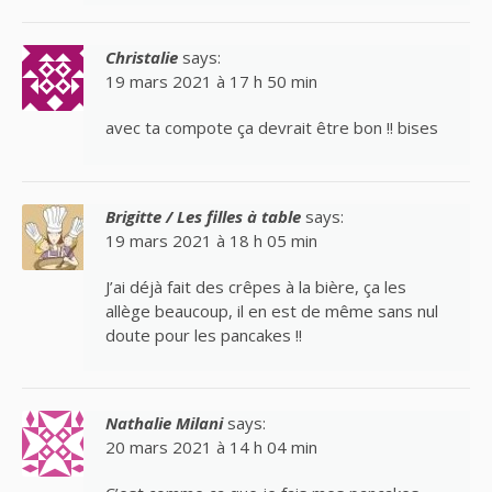
Christalie
says:
19 mars 2021 à 17 h 50 min
avec ta compote ça devrait être bon !! bises
Brigitte / Les filles à table
says:
19 mars 2021 à 18 h 05 min
J’ai déjà fait des crêpes à la bière, ça les
allège beaucoup, il en est de même sans nul
doute pour les pancakes !!
Nathalie Milani
says:
20 mars 2021 à 14 h 04 min