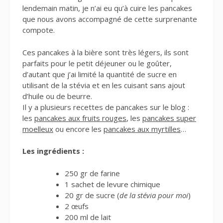
lendemain matin, je n’ai eu qu’à cuire les pancakes
que nous avons accompagné de cette surprenante
compote.
Ces pancakes à la bière sont très légers, ils sont
parfaits pour le petit déjeuner ou le goûter,
d’autant que j’ai limité la quantité de sucre en
utilisant de la stévia et en les cuisant sans ajout
d’huile ou de beurre.
Il y a plusieurs recettes de pancakes sur le blog :
les
pancakes aux fruits rouges
, les
pancakes super
moelleux
ou encore les
pancakes aux myrtilles
…
Les ingrédients :
250 gr de farine
1 sachet de levure chimique
20 gr de sucre (
de la stévia pour moi
)
2 œufs
200 ml de lait