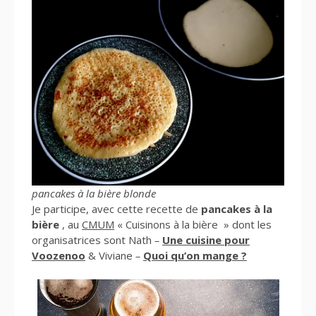
pancakes à la bière blonde
Je participe, avec cette recette de
pancakes à la
bière
, au
CMUM
« Cuisinons à la bière » dont les
organisatrices sont Nath
–
Une cuisine pour
Voozenoo
& Viviane
–
Quoi qu’on mange ?