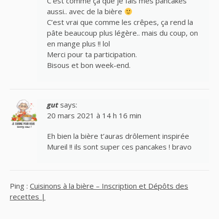
C’est comme ça que je fais mes pancakes
aussi.. avec de la bière
C’est vrai que comme les crêpes, ça rend la
pâte beaucoup plus légère.. mais du coup, on
en mange plus !! lol
Merci pour ta participation.
Bisous et bon week-end.
gut
says:
20 mars 2021 à 14 h 16 min
Eh bien la bière t’auras drôlement inspirée
Mureil !! ils sont super ces pancakes ! bravo
Ping :
Cuisinons à la bière – Inscription et Dépôts des
recettes |