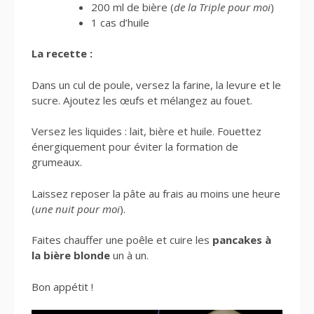
200 ml de bière (
de la Triple pour moi
)
1 cas d’huile
La recette :
Dans un cul de poule, versez la farine, la levure et le
sucre. Ajoutez les œufs et mélangez au fouet.
Versez les liquides : lait, bière et huile. Fouettez
énergiquement pour éviter la formation de
grumeaux.
Laissez reposer la pâte au frais au moins une heure
(
une nuit pour moi
).
Faites chauffer une poêle et cuire les
pancakes à
la bière blonde
un à un.
Bon appétit !