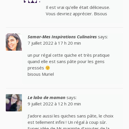
Il est vrai qu’elle était délicieuse.
Vous devriez apprécier. Bisous
Samar-Mes Inspirations Culinaires
says:
7 juillet 2022 à 17 h 20 min
un pur régal cette quiche et très pratique
quand elle est sans pâte pour les gens
pressés
bisous Muriel
Le labo de maman
says:
9 juillet 2022 à 12 h 20 min
J’adore aussi les quiches sans pâte, le choix
est tellement infini ! Un régal à coup sûr.
Super idée de Mr marmite d’ajouter de la