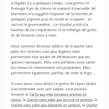
a régalés il y a quelques temps : courgettes et
fromage frais de chèvre se marient à merveille. Mr
Marmites m’a suggéré d’ajouter de la menthe et
quelques pignons pour le visuel, le croquant… et
surtout la gourmandise… Le résultat a été à la
hauteur de nos espérances et le mélange de goûts
et de textures nous a ravis.
Nous sommes devenus addicts de la quiche sans
pâte, les recettes sont plus légères mais
permettent tout autant de déclinaisons que les
quiches classiques. Elles sont parfaites pour varier
les menus et relativement vite préparées. Elles
permettent également, parfois, de vider le frigo…
Si vous aussi, vous aimez ce genre de repas faciles
à accommoder avec une salade, vous pouvez
essayer la
Tarte aux mini tomates anchois et
pesto
, la
Quiche sans pâte aux brocoli et jambon
, la
Quiche sans pâte aux épinards et jambon
, la
Quiche