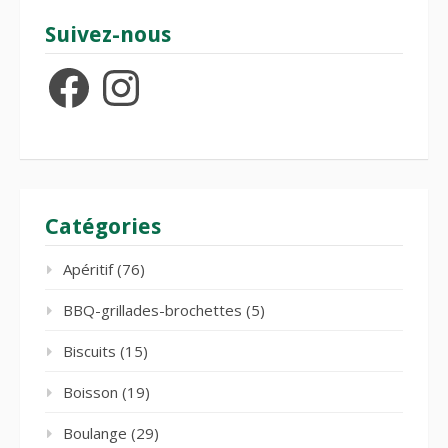
Suivez-nous
Facebook
Instagram
Catégories
Apéritif
(76)
BBQ-grillades-brochettes
(5)
Biscuits
(15)
Boisson
(19)
Boulange
(29)