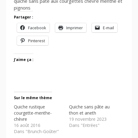
quiche sans pâte aux courgettes chèvre menthe et
pignons
Partager :
Facebook
Imprimer
E-mail
Pinterest
J’aime ça :
Sur le même thème
Quiche rustique
Quiche sans pâte au
courgette-menthe-
thon et aneth
chèvre
19 novembre 2023
16 août 2016
Dans "Entrées"
Dans "Brunch-Goûter"