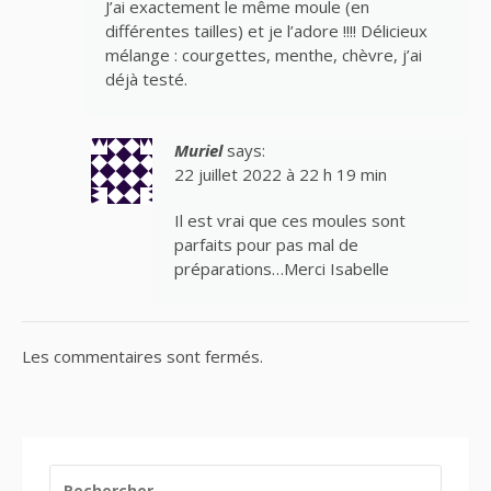
J’ai exactement le même moule (en
différentes tailles) et je l’adore !!!! Délicieux
mélange : courgettes, menthe, chèvre, j’ai
déjà testé.
Muriel
says:
22 juillet 2022 à 22 h 19 min
Il est vrai que ces moules sont
parfaits pour pas mal de
préparations…Merci Isabelle
Les commentaires sont fermés.
RECHERCHER :