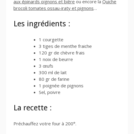
aux épinards oignons et bière
ou encore la
Quiche
brocoli tomates ossau-iraty et pignons
…
Les ingrédients :
1 courgette
3 tiges de menthe fraiche
120 gr de chèvre frais
1 noix de beurre
3 œufs
300 ml de lait
80 gr de farine
1 poignée de pignons
Sel, poivre
La recette :
Préchauffez votre four à 200°.