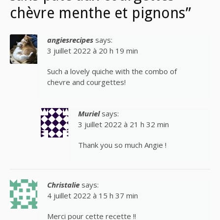
chèvre menthe et pignons”
angiesrecipes
says:
3 juillet 2022 à 20 h 19 min
Such a lovely quiche with the combo of
chevre and courgettes!
Muriel
says:
3 juillet 2022 à 21 h 32 min
Thank you so much Angie !
Christalie
says:
4 juillet 2022 à 15 h 37 min
Merci pour cette recette !!