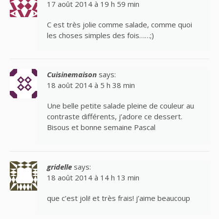
17 août 2014 à 19 h 59 min
C est très jolie comme salade, comme quoi
les choses simples des fois……;)
Cuisinemaison
says:
18 août 2014 à 5 h 38 min
Une belle petite salade pleine de couleur au
contraste différents, j’adore ce dessert.
Bisous et bonne semaine Pascal
gridelle
says:
18 août 2014 à 14 h 13 min
que c’est joli! et très frais! j’aime beaucoup