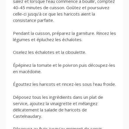
salez et lorsque l’eau commence à bouillir, comptez
40-45 minutes de cuisson. Goûtez et poursuivez
celle-ci jusqu’à ce que les haricots aient la
consistance parfaite.
Pendant la cuisson, préparez la garniture. Rincez les
légumes et épluchez les échalotes.
Ciselez les échalotes et la ciboulette.
Épépinez la tomate et le poivron puis découpez-les
en macédoine.
Égouttez les haricots et rincez-les sous l’eau froide.
Déposez tous les ingrédients dans un plat de
service, ajoutez la vinaigrette et mélangez
délicatement la salade de haricots de
Castelnaudary.
Réservez au frais jusqu’au moment de servir.