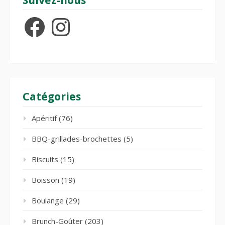
Suivez-nous
Facebook
Instagram
Catégories
Apéritif
(76)
BBQ-grillades-brochettes
(5)
Biscuits
(15)
Boisson
(19)
Boulange
(29)
Brunch-Goûter
(203)