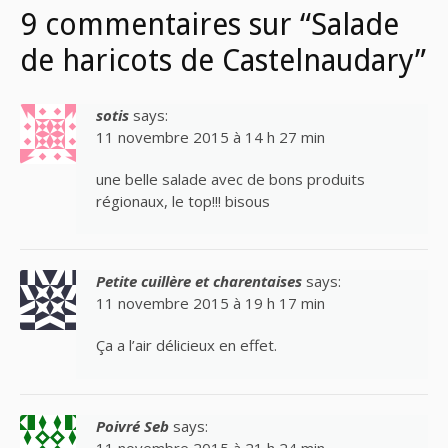
9 commentaires sur “Salade
de haricots de Castelnaudary”
sotis
says:
11 novembre 2015 à 14 h 27 min
une belle salade avec de bons produits
régionaux, le top!!! bisous
Petite cuillère et charentaises
says:
11 novembre 2015 à 19 h 17 min
Ça a l’air délicieux en effet.
Poivré Seb
says:
11 novembre 2015 à 21 h 24 min