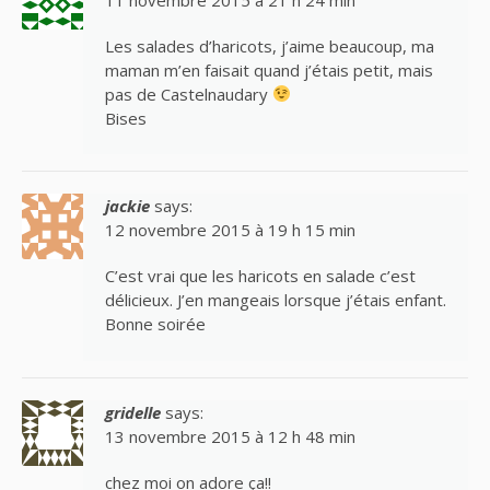
Les salades d’haricots, j’aime beaucoup, ma
maman m’en faisait quand j’étais petit, mais
pas de Castelnaudary
Bises
jackie
says:
12 novembre 2015 à 19 h 15 min
C’est vrai que les haricots en salade c’est
délicieux. J’en mangeais lorsque j’étais enfant.
Bonne soirée
gridelle
says:
13 novembre 2015 à 12 h 48 min
chez moi on adore ça!!