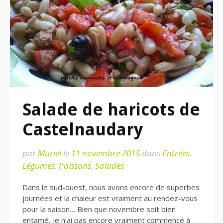
Salade de haricots de
Castelnaudary
par
Muriel
le
11 novembre 2015
dans
Entrées
,
Légumes
,
Poissons
,
Salades
Dans le sud-ouest, nous avons encore de superbes
journées et la chaleur est vraiment au rendez-vous
pour la saison… Bien que novembre soit bien
entamé, je n’ai pas encore vraiment commencé à