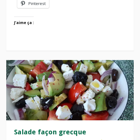
Pinterest
J’aime ça :
Salade façon grecque