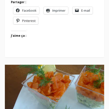
Partager :
Facebook
Imprimer
E-mail
Pinterest
J’aime ça :