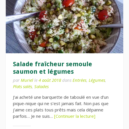
Salade fraîcheur semoule
saumon et légumes
par
Muriel
le
4 août 2018
dans
Entrées
,
Légumes
,
Plats salés
,
Salades
J’ai acheté une barquette de taboulé en vue d’un
pique-nique qui ne s’est jamais fait. Non pas que
j’aime ces plats tous prêts mais cela dépanne
parfois… Je ne suis…
[Continuer la lecture]