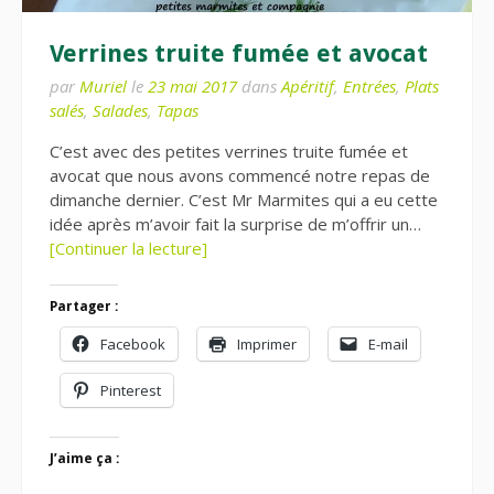
Verrines truite fumée et avocat
par
Muriel
le
23 mai 2017
dans
Apéritif
,
Entrées
,
Plats
salés
,
Salades
,
Tapas
C’est avec des petites verrines truite fumée et
avocat que nous avons commencé notre repas de
dimanche dernier. C’est Mr Marmites qui a eu cette
idée après m’avoir fait la surprise de m’offrir un…
[Continuer la lecture]
Partager :
Facebook
Imprimer
E-mail
Pinterest
J’aime ça :