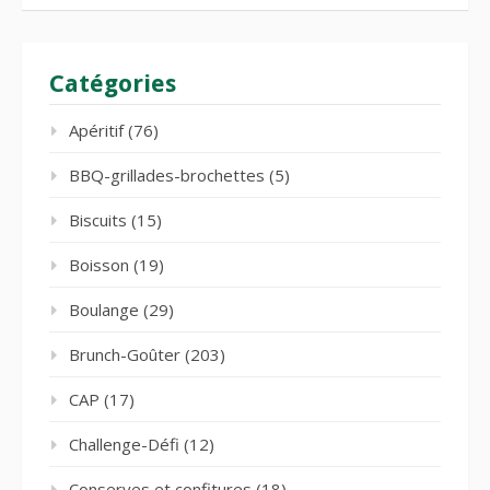
Catégories
Apéritif
(76)
BBQ-grillades-brochettes
(5)
Biscuits
(15)
Boisson
(19)
Boulange
(29)
Brunch-Goûter
(203)
CAP
(17)
Challenge-Défi
(12)
Conserves et confitures
(18)