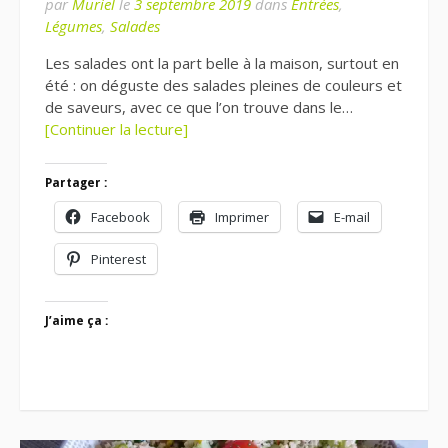
par
Muriel
le
3 septembre 2019
dans
Entrées
,
Légumes
,
Salades
Les salades ont la part belle à la maison, surtout en
été : on déguste des salades pleines de couleurs et
de saveurs, avec ce que l’on trouve dans le…
[Continuer la lecture]
Partager :
Facebook
Imprimer
E-mail
Pinterest
J’aime ça :