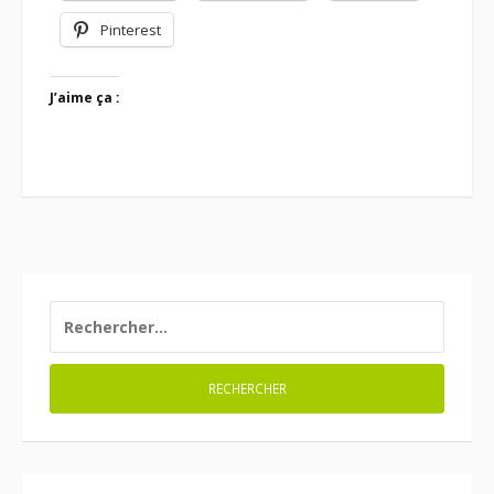
Pinterest
J’aime ça :
RECHERCHER :