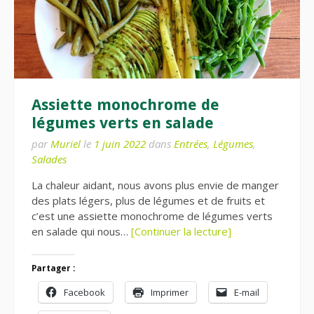
Assiette monochrome de
légumes verts en salade
par
Muriel
le
1 juin 2022
dans
Entrées
,
Légumes
,
Salades
La chaleur aidant, nous avons plus envie de manger
des plats légers, plus de légumes et de fruits et
c’est une assiette monochrome de légumes verts
en salade qui nous…
[Continuer la lecture]
Partager :
Facebook
Imprimer
E-mail