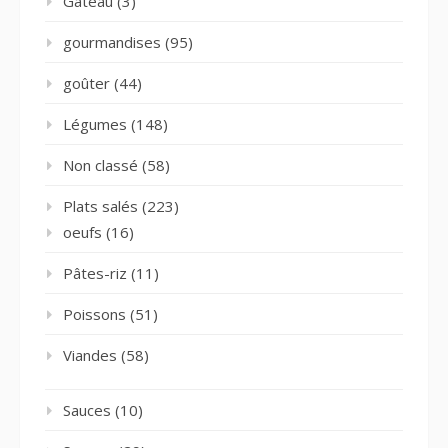
Gâteau
(3)
gourmandises
(95)
goûter
(44)
Légumes
(148)
Non classé
(58)
Plats salés
(223)
oeufs
(16)
Pâtes-riz
(11)
Poissons
(51)
Viandes
(58)
Sauces
(10)