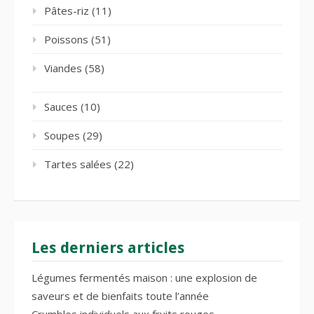
Pâtes-riz
(11)
Poissons
(51)
Viandes
(58)
Sauces
(10)
Soupes
(29)
Tartes salées
(22)
Les derniers articles
Légumes fermentés maison : une explosion de
saveurs et de bienfaits toute l’année
Crumbles individuels aux fruits rouges