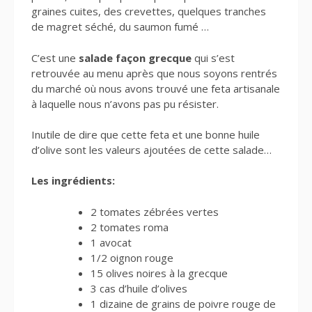
graines cuites, des crevettes, quelques tranches
de magret séché, du saumon fumé …
C’est une
salade façon grecque
qui s’est
retrouvée au menu après que nous soyons rentrés
du marché où nous avons trouvé une feta artisanale
à laquelle nous n’avons pas pu résister.
Inutile de dire que cette feta et une bonne huile
d’olive sont les valeurs ajoutées de cette salade…
Les ingrédients:
2 tomates zébrées vertes
2 tomates roma
1 avocat
1/2 oignon rouge
15 olives noires à la grecque
3 cas d’huile d’olives
1 dizaine de grains de poivre rouge de