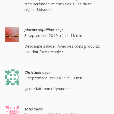
très parfumée et estivale!! Tu as du te
régaler! bisous!
plaisiretequilibre
says:
3 septembre 2019 à 11 h 18 min
Délicieuse salade ! Avec des bons produits,
elle doit être terrible !
Christalie
says:
3 septembre 2019 à 11 h 33 min
ça me fait mon déjeuner !!
sotis
says: