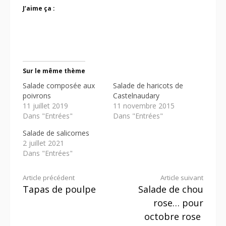
J’aime ça :
Sur le même thème
Salade composée aux
Salade de haricots de
poivrons
Castelnaudary
11 juillet 2019
11 novembre 2015
Dans "Entrées"
Dans "Entrées"
Salade de salicornes
2 juillet 2021
Dans "Entrées"
Lire
Article précédent
Article suivant
Tapas de poulpe
Salade de chou
la
rose… pour
suite
octobre rose