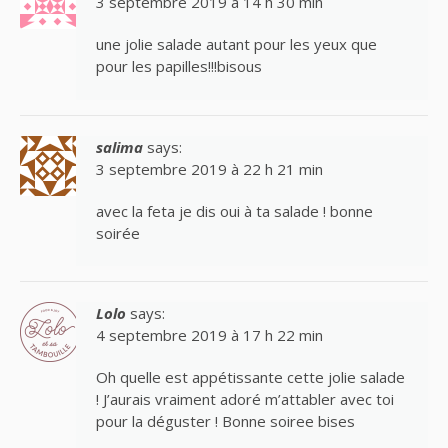
3 septembre 2019 à 14 h 30 min
une jolie salade autant pour les yeux que
pour les papilles!!!bisous
salima
says:
3 septembre 2019 à 22 h 21 min
avec la feta je dis oui à ta salade ! bonne
soirée
Lolo
says:
4 septembre 2019 à 17 h 22 min
Oh quelle est appétissante cette jolie salade
! J’aurais vraiment adoré m’attabler avec toi
pour la déguster ! Bonne soiree bises