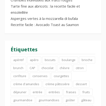
Tarte fine aux abricots : la recette facile et
ensoleillée
Asperges vertes à la mozzarella di bufala
Recette facile : Avocado Toast au Saumon
Étiquettes
apéritif
apéro
biscuits
boulange
brioche
brunch
CAP
chocolat
chèvre
citron
confiture
conserves
courgettes
crème d'amandes
crème pâtissière
dessert
déjeuner
entrée
entrées
fraises
fruits
gourmandise
gourmandises
goûter
gâteau