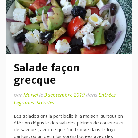
Salade façon
grecque
par
Muriel
le
3 septembre 2019
dans
Entrées
,
Légumes
,
Salades
Les salades ont la part belle à la maison, surtout en
été : on déguste des salades pleines de couleurs et
de saveurs, avec ce que l’on trouve dans le frigo
parfois, ou un peu plus sophistiquées avec des