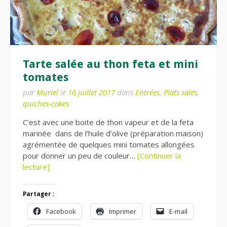
Tarte salée au thon feta et mini
tomates
par
Muriel
le
16 juillet 2017
dans
Entrées
,
Plats salés
,
quiches-cakes
C’est avec une boite de thon vapeur et de la feta
marinée dans de l’huile d’olive (préparation maison)
agrémentée de quelques mini tomates allongées
pour donner un peu de couleur…
[Continuer la
lecture]
Partager :
Facebook
Imprimer
E-mail