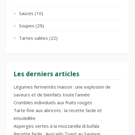
Sauces
(10)
Soupes
(29)
Tartes salées
(22)
Les derniers articles
Légumes fermentés maison : une explosion de
saveurs et de bienfaits toute l’année
Crumbles individuels aux fruits rouges
Tarte fine aux abricots : la recette facile et
ensoleillée
Asperges vertes à la mozzarella di bufala
Recette facile : Avocado Toast au Saumon