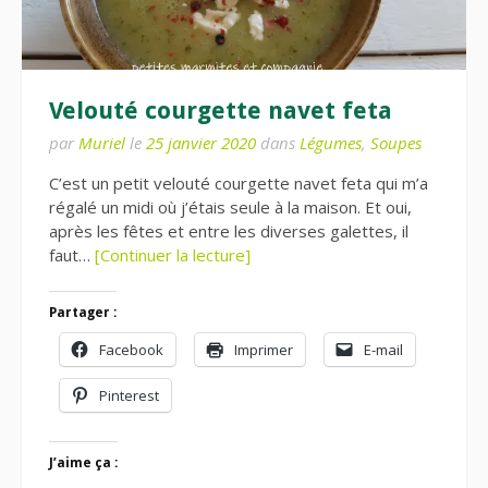
Velouté courgette navet feta
par
Muriel
le
25 janvier 2020
dans
Légumes
,
Soupes
C’est un petit velouté courgette navet feta qui m’a
régalé un midi où j’étais seule à la maison. Et oui,
après les fêtes et entre les diverses galettes, il
faut…
[Continuer la lecture]
Partager :
Facebook
Imprimer
E-mail
Pinterest
J’aime ça :