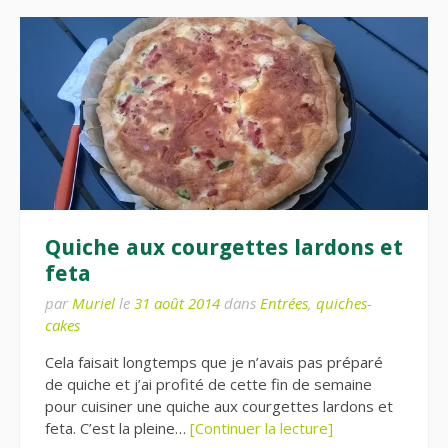
Quiche aux courgettes lardons et
feta
par
Muriel
le
31 août 2014
dans
Entrées
,
quiches-
cakes
Cela faisait longtemps que je n’avais pas préparé
de quiche et j’ai profité de cette fin de semaine
pour cuisiner une quiche aux courgettes lardons et
feta. C’est la pleine…
[Continuer la lecture]