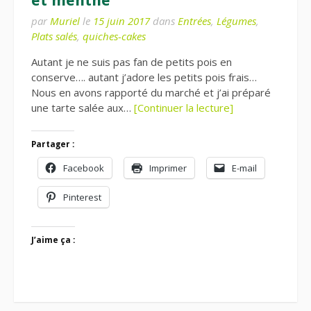
et menthe
par
Muriel
le
15 juin 2017
dans
Entrées
,
Légumes
,
Plats salés
,
quiches-cakes
Autant je ne suis pas fan de petits pois en
conserve…. autant j’adore les petits pois frais…
Nous en avons rapporté du marché et j’ai préparé
une tarte salée aux…
[Continuer la lecture]
Partager :
Facebook
Imprimer
E-mail
Pinterest
J’aime ça :