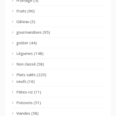
Fromage
(5)
Fruits
(90)
Gâteau
(3)
gourmandises
(95)
goûter
(44)
Légumes
(148)
Non classé
(58)
Plats salés
(223)
oeufs
(16)
Pâtes-riz
(11)
Poissons
(51)
Viandes
(58)