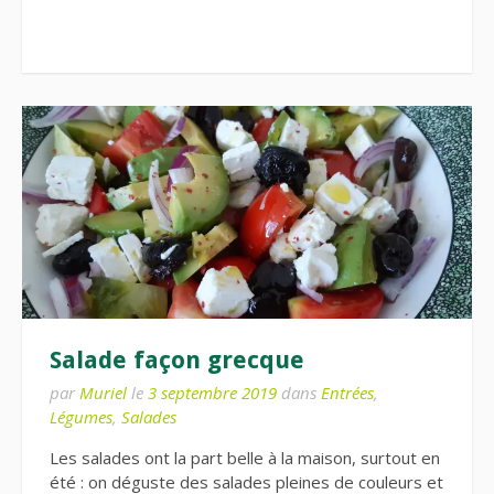
Salade façon grecque
par
Muriel
le
3 septembre 2019
dans
Entrées
,
Légumes
,
Salades
Les salades ont la part belle à la maison, surtout en
été : on déguste des salades pleines de couleurs et