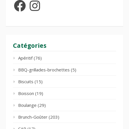
Facebook
Instagram
Catégories
Apéritif
(76)
BBQ-grillades-brochettes
(5)
Biscuits
(15)
Boisson
(19)
Boulange
(29)
Brunch-Goûter
(203)
CAP
(17)