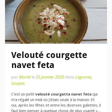
Velouté courgette
navet feta
par
Muriel
le
25 janvier 2020
dans
Légumes
,
Soupes
C’est un petit
velouté courgette navet feta
qui
m’a régalé un midi où j’étais seule à la maison. Et
oui, après les fêtes et entre les diverses galettes, il
faut bien penser à quelque chose de plus »santé »…