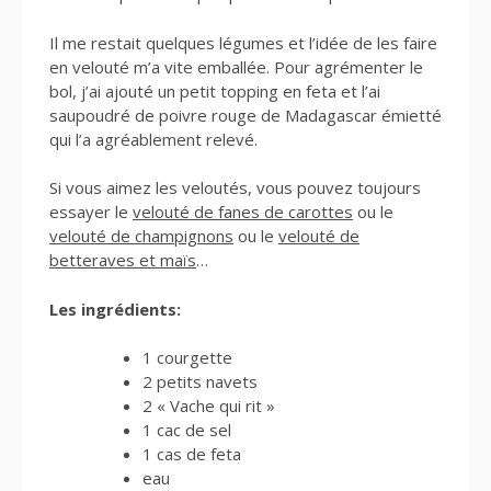
Il me restait quelques légumes et l’idée de les faire
en velouté m’a vite emballée. Pour agrémenter le
bol, j’ai ajouté un petit topping en feta et l’ai
saupoudré de poivre rouge de Madagascar émietté
qui l’a agréablement relevé.
Si vous aimez les veloutés, vous pouvez toujours
essayer le
velouté de fanes de carottes
ou le
velouté de champignons
ou le
velouté de
betteraves et maïs
…
Les ingrédients:
1 courgette
2 petits navets
2 « Vache qui rit »
1 cac de sel
1 cas de feta
eau