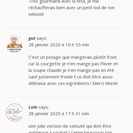
Très gourmand avec la feta, je me
réchaufferais bien avec un petit bol de ton
velouté
gut
says:
28 janvier 2020 à 16 h 55 min
C’est un potage que mangerais plutôt froid
car la courgette je n’en mange pas l’hiver et
la soupe chaude je n’en mange pas en été
sauf justement froide !! ce doit être aussi
délicieux avec ces ingrédients ! Merci Muriel
Lolo
says:
28 janvier 2020 à 17 h 31 min
une jolie version de velouté qui doit être
goûteuse à souhait ! j’aime beaucoup ton