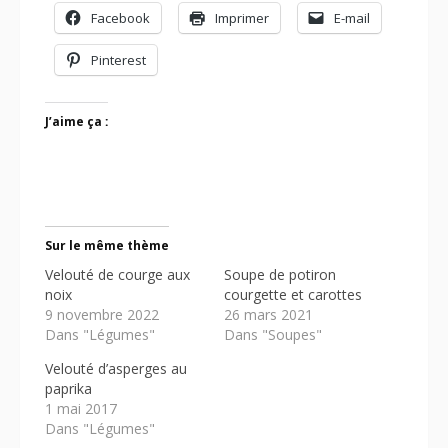
Facebook
Imprimer
E-mail
Pinterest
J’aime ça :
Sur le même thème
Velouté de courge aux
Soupe de potiron
noix
courgette et carottes
9 novembre 2022
26 mars 2021
Dans "Légumes"
Dans "Soupes"
Velouté d’asperges au
paprika
1 mai 2017
Dans "Légumes"