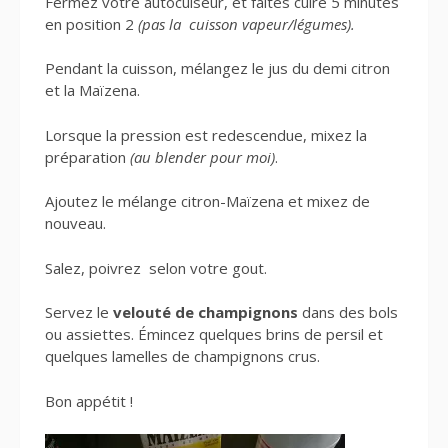
Fermez votre autocuiseur, et faites cuire 5 minutes
en position 2
(pas la cuisson vapeur/légumes).
Pendant la cuisson, mélangez le jus du demi citron
et la Maïzena.
Lorsque la pression est redescendue, mixez la
préparation
(au blender pour moi)
.
Ajoutez le mélange citron-Maïzena et mixez de
nouveau.
Salez, poivrez selon votre gout.
Servez le
velouté de champignons
dans des bols
ou assiettes. Émincez quelques brins de persil et
quelques lamelles de champignons crus.
Bon appétit !