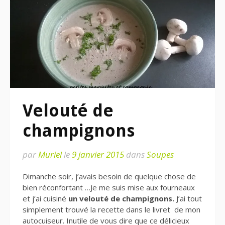
Velouté de
champignons
par
Muriel
le
9 janvier 2015
dans
Soupes
Dimanche soir, j’avais besoin de quelque chose de
bien réconfortant …Je me suis mise aux fourneaux
et j’ai cuisiné
un velouté de champignons.
J’ai tout
simplement trouvé la recette dans le livret de mon
autocuiseur. Inutile de vous dire que ce délicieux