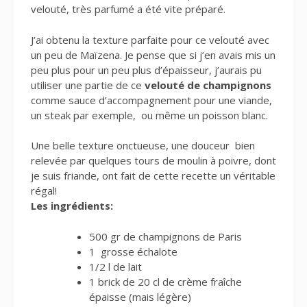
velouté, très parfumé a été vite préparé.
J’ai obtenu la texture parfaite pour ce velouté avec
un peu de Maïzena. Je pense que si j’en avais mis un
peu plus pour un peu plus d’épaisseur, j’aurais pu
utiliser une partie de ce
velouté de champignons
comme sauce d’accompagnement pour une viande,
un steak par exemple, ou même un poisson blanc.
Une belle texture onctueuse, une douceur bien
relevée par quelques tours de moulin à poivre, dont
je suis friande, ont fait de cette recette un véritable
régal!
Les ingrédients:
500 gr de champignons de Paris
1 grosse échalote
1/2 l de lait
1 brick de 20 cl de crème fraîche
épaisse (mais légère)