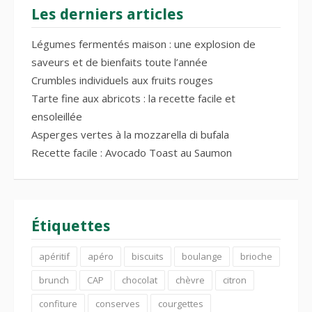
Les derniers articles
Légumes fermentés maison : une explosion de
saveurs et de bienfaits toute l’année
Crumbles individuels aux fruits rouges
Tarte fine aux abricots : la recette facile et
ensoleillée
Asperges vertes à la mozzarella di bufala
Recette facile : Avocado Toast au Saumon
Étiquettes
apéritif
apéro
biscuits
boulange
brioche
brunch
CAP
chocolat
chèvre
citron
confiture
conserves
courgettes