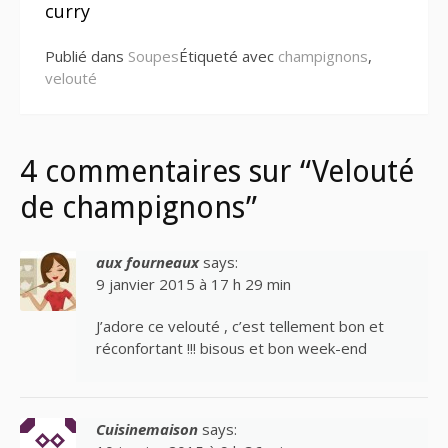
curry
Publié dans
Soupes
Étiqueté avec
champignons
,
velouté
4 commentaires sur “Velouté
de champignons”
aux fourneaux
says:
9 janvier 2015 à 17 h 29 min
J’adore ce velouté , c’est tellement bon et
réconfortant !!! bisous et bon week-end
Cuisinemaison
says: