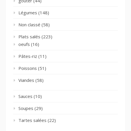
goûter
(44)
Légumes
(148)
Non classé
(58)
Plats salés
(223)
oeufs
(16)
Pâtes-riz
(11)
Poissons
(51)
Viandes
(58)
Sauces
(10)
Soupes
(29)
Tartes salées
(22)