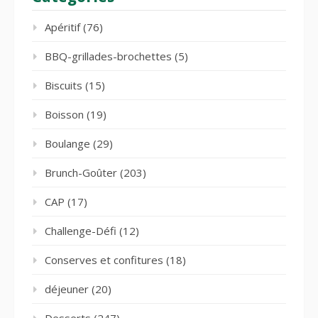
Apéritif
(76)
BBQ-grillades-brochettes
(5)
Biscuits
(15)
Boisson
(19)
Boulange
(29)
Brunch-Goûter
(203)
CAP
(17)
Challenge-Défi
(12)
Conserves et confitures
(18)
déjeuner
(20)
Desserts
(247)