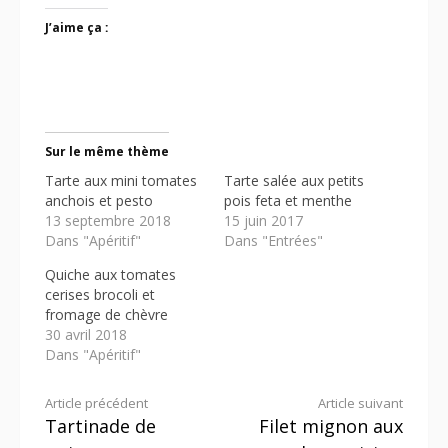
J’aime ça :
Sur le même thème
Tarte aux mini tomates
Tarte salée aux petits
anchois et pesto
pois feta et menthe
13 septembre 2018
15 juin 2017
Dans "Apéritif"
Dans "Entrées"
Quiche aux tomates
cerises brocoli et
fromage de chèvre
30 avril 2018
Dans "Apéritif"
Lire
Article précédent
Article suivant
Tartinade de
Filet mignon aux
la