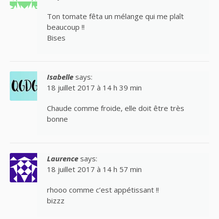
Ton tomate fêta un mélange qui me plaît
beaucoup !!
Bises
Isabelle
says:
18 juillet 2017 à 14 h 39 min
Chaude comme froide, elle doit être très
bonne
Laurence
says:
18 juillet 2017 à 14 h 57 min
rhooo comme c’est appétissant !!
bizzz