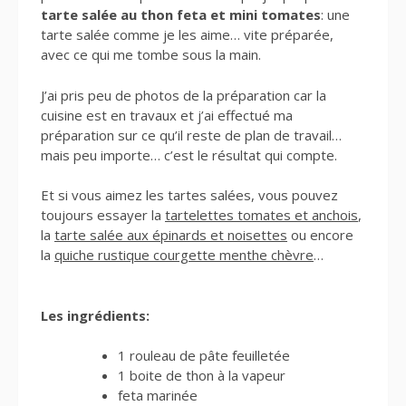
tarte salée au thon feta et mini tomates
: une
tarte salée comme je les aime… vite préparée,
avec ce qui me tombe sous la main.
J’ai pris peu de photos de la préparation car la
cuisine est en travaux et j’ai effectué ma
préparation sur ce qu’il reste de plan de travail…
mais peu importe… c’est le résultat qui compte.
Et si vous aimez les tartes salées, vous pouvez
toujours essayer la
tartelettes tomates et anchois
,
la
tarte salée aux épinards et noisettes
ou encore
la
quiche rustique courgette menthe chèvre
…
Les ingrédients:
1 rouleau de pâte feuilletée
1 boite de thon à la vapeur
feta marinée