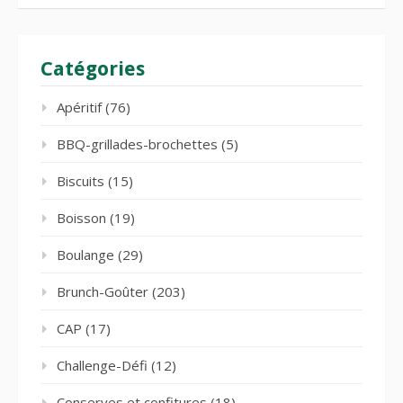
Catégories
Apéritif
(76)
BBQ-grillades-brochettes
(5)
Biscuits
(15)
Boisson
(19)
Boulange
(29)
Brunch-Goûter
(203)
CAP
(17)
Challenge-Défi
(12)
Conserves et confitures
(18)