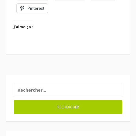
Pinterest
J’aime ça :
RECHERCHER :