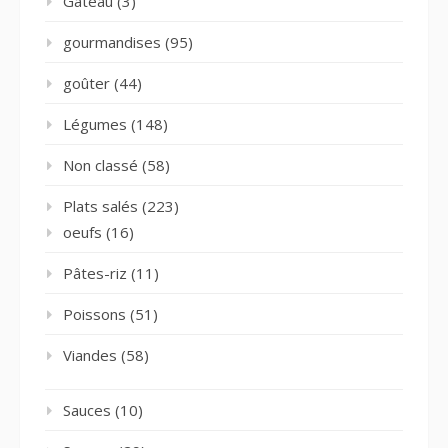
Gâteau
(3)
gourmandises
(95)
goûter
(44)
Légumes
(148)
Non classé
(58)
Plats salés
(223)
oeufs
(16)
Pâtes-riz
(11)
Poissons
(51)
Viandes
(58)
Sauces
(10)