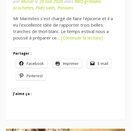
par
Muriel
le
26 mai 2020
dans
BBQ-grillades-
brochettes
,
Plats salés
,
Poissons
Mr Marmites s’est chargé de faire l’épicerie et il a
eu l’excellente idée de rapporter trois belles
tranches de thon blanc. Le temps estival nous a
poussé à préparer ce…
[Continuer la lecture]
Partager :
Facebook
Imprimer
E-mail
Pinterest
J’aime ça :