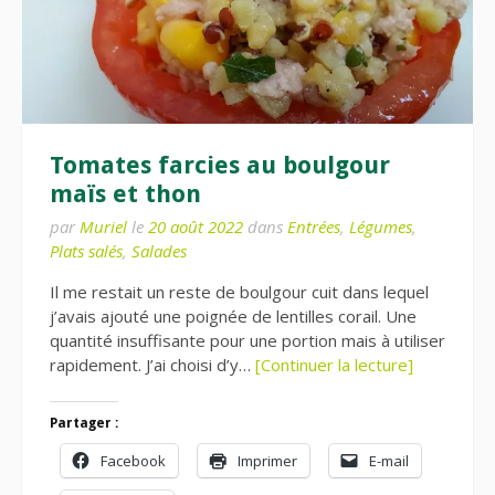
Tomates farcies au boulgour
maïs et thon
par
Muriel
le
20 août 2022
dans
Entrées
,
Légumes
,
Plats salés
,
Salades
Il me restait un reste de boulgour cuit dans lequel
j’avais ajouté une poignée de lentilles corail. Une
quantité insuffisante pour une portion mais à utiliser
rapidement. J’ai choisi d’y…
[Continuer la lecture]
Partager :
Facebook
Imprimer
E-mail