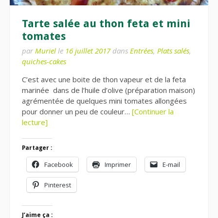
Tarte salée au thon feta et mini
tomates
par
Muriel
le
16 juillet 2017
dans
Entrées
,
Plats salés
,
quiches-cakes
C’est avec une boite de thon vapeur et de la feta
marinée dans de l’huile d’olive (préparation maison)
agrémentée de quelques mini tomates allongées
pour donner un peu de couleur…
[Continuer la
lecture]
Partager :
Facebook
Imprimer
E-mail
Pinterest
J’aime ça :