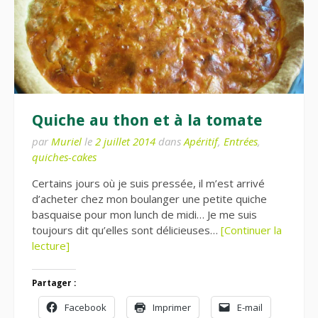
Quiche au thon et à la tomate
par
Muriel
le
2 juillet 2014
dans
Apéritif
,
Entrées
,
quiches-cakes
Certains jours où je suis pressée, il m’est arrivé
d’acheter chez mon boulanger une petite quiche
basquaise pour mon lunch de midi… Je me suis
toujours dit qu’elles sont délicieuses…
[Continuer la
lecture]
Partager :
Facebook
Imprimer
E-mail