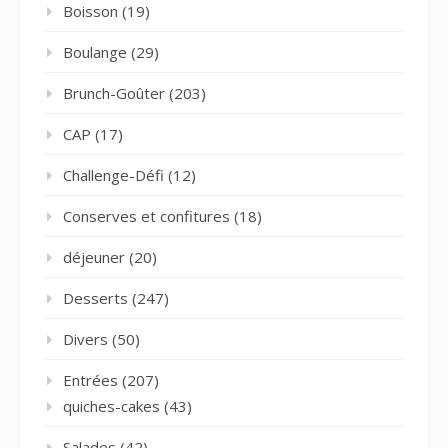
Boisson
(19)
Boulange
(29)
Brunch-Goûter
(203)
CAP
(17)
Challenge-Défi
(12)
Conserves et confitures
(18)
déjeuner
(20)
Desserts
(247)
Divers
(50)
Entrées
(207)
quiches-cakes
(43)
Salades
(42)