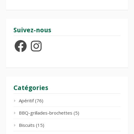
Suivez-nous
Facebook
Instagram
Catégories
Apéritif
(76)
BBQ-grillades-brochettes
(5)
Biscuits
(15)