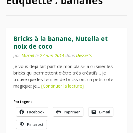
Étiquette :
bananes
Bricks à la banane, Nutella et
noix de coco
par
Muriel
le
27 juin 2014
dans
Desserts
Je vous déjà fait part de mon plaisir à cuisiner les
bricks qui permettent d’être très créatifs… Je
trouve que les feuilles de bricks ont un petit coté
magique: je…
[Continuer la lecture]
Partager :
Facebook
Imprimer
E-mail
Pinterest