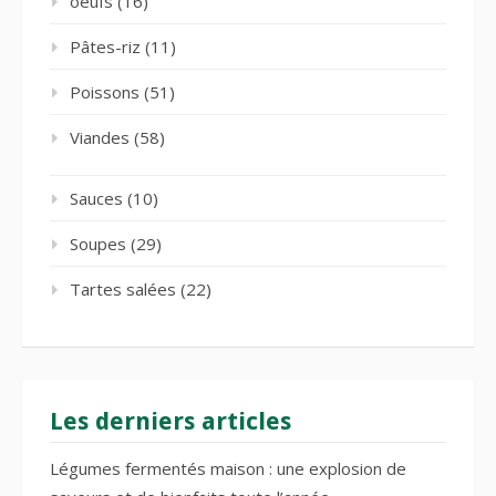
oeufs
(16)
Pâtes-riz
(11)
Poissons
(51)
Viandes
(58)
Sauces
(10)
Soupes
(29)
Tartes salées
(22)
Les derniers articles
Légumes fermentés maison : une explosion de