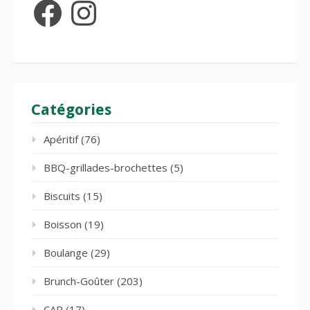
Facebook
Instagram
Catégories
Apéritif
(76)
BBQ-grillades-brochettes
(5)
Biscuits
(15)
Boisson
(19)
Boulange
(29)
Brunch-Goûter
(203)
CAP
(17)