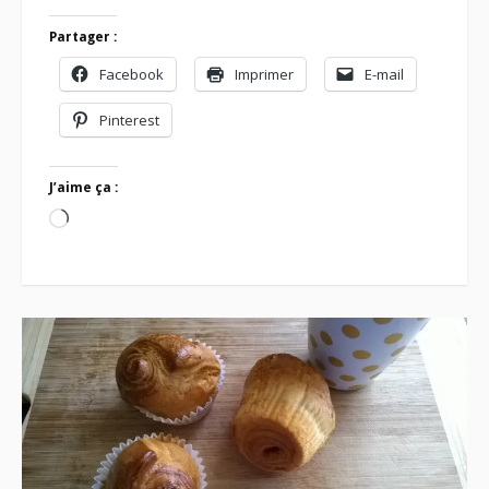
Partager :
Facebook
Imprimer
E-mail
Pinterest
J’aime ça :
Chargement…