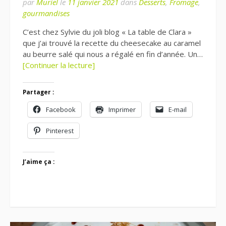
par
Muriel
le
11 janvier 2021
dans
Desserts
,
Fromage
,
gourmandises
C’est chez Sylvie du joli blog « La table de Clara »
que j’ai trouvé la recette du cheesecake au caramel
au beurre salé qui nous a régalé en fin d’année. Un…
[Continuer la lecture]
Partager :
Facebook
Imprimer
E-mail
Pinterest
J’aime ça :