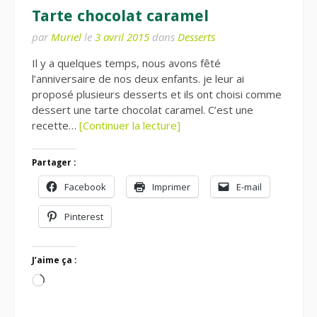
Tarte chocolat caramel
par
Muriel
le
3 avril 2015
dans
Desserts
Il y a quelques temps, nous avons fêté
l’anniversaire de nos deux enfants. je leur ai
proposé plusieurs desserts et ils ont choisi comme
dessert une tarte chocolat caramel. C’est une
recette…
[Continuer la lecture]
Partager :
Facebook
Imprimer
E-mail
Pinterest
J’aime ça :
Chargement…