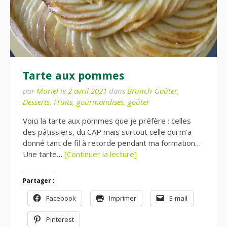
Tarte aux pommes
par
Muriel
le
2 avril 2021
dans
Brunch-Goûter
,
Desserts
,
Fruits
,
gourmandises
,
goûter
Voici la tarte aux pommes que je préfère : celles
des pâtissiers, du CAP mais surtout celle qui m’a
donné tant de fil à retorde pendant ma formation…
Une tarte…
[Continuer la lecture]
Partager :
Facebook
Imprimer
E-mail
Pinterest