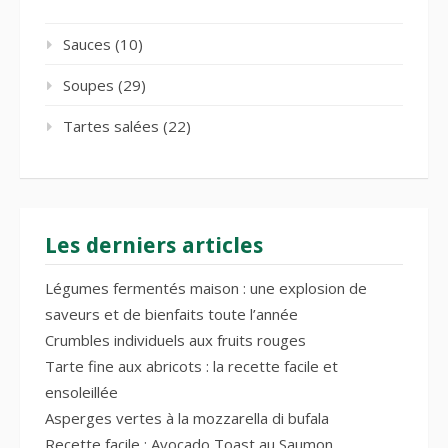
Sauces
(10)
Soupes
(29)
Tartes salées
(22)
Les derniers articles
Légumes fermentés maison : une explosion de
saveurs et de bienfaits toute l’année
Crumbles individuels aux fruits rouges
Tarte fine aux abricots : la recette facile et
ensoleillée
Asperges vertes à la mozzarella di bufala
Recette facile : Avocado Toast au Saumon