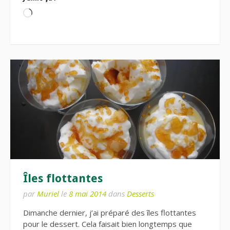
Chargement…
Îles flottantes
par
Muriel
le
8 mai 2014
dans
Desserts
Dimanche dernier, j’ai préparé des îles flottantes
pour le dessert. Cela faisait bien longtemps que