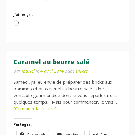
J’aime ça :
Chargement…
Caramel au beurre salé
par
Muriel
le
4 avril 2014
dans
Divers
Samedi, j’ai eu envie de préparer des bricks aux
pommes et au caramel au beurre salé…Une
véritable gourmandise dont je vous reparlerai d’ici
quelques temps… Mais pour commencer, je vais…
[Continuer la lecture]
Partager :
Facebook
Imprimer
E-mail