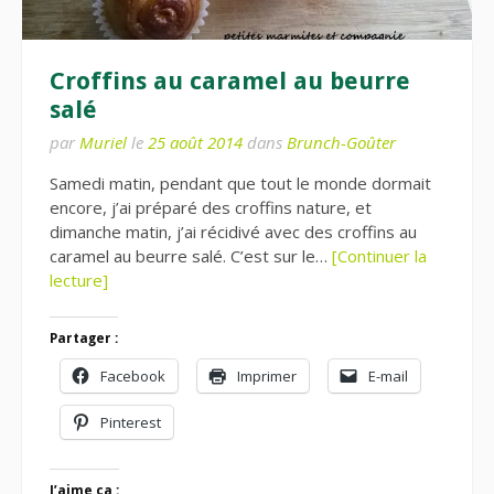
Croffins au caramel au beurre
salé
par
Muriel
le
25 août 2014
dans
Brunch-Goûter
Samedi matin, pendant que tout le monde dormait
encore, j’ai préparé des croffins nature, et
dimanche matin, j’ai récidivé avec des croffins au
caramel au beurre salé. C’est sur le…
[Continuer la
lecture]
Partager :
Facebook
Imprimer
E-mail
Pinterest
J’aime ça :