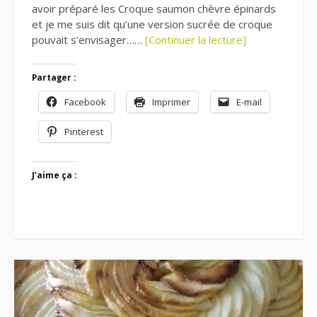
avoir préparé les Croque saumon chèvre épinards
et je me suis dit qu’une version sucrée de croque
pouvait s’envisager……
[Continuer la lecture]
Partager :
Facebook
Imprimer
E-mail
Pinterest
J’aime ça :