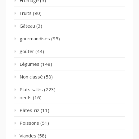
Fromage
(5)
Fruits
(90)
Gâteau
(3)
gourmandises
(95)
goûter
(44)
Légumes
(148)
Non classé
(58)
Plats salés
(223)
oeufs
(16)
Pâtes-riz
(11)
Poissons
(51)
Viandes
(58)