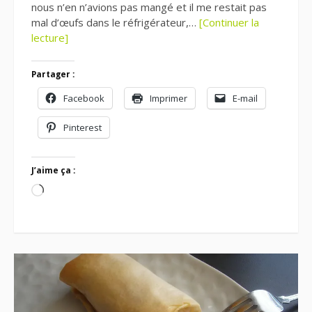
nous n’en n’avions pas mangé et il me restait pas
mal d’œufs dans le réfrigérateur,…
[Continuer la
lecture]
Partager :
Facebook
Imprimer
E-mail
Pinterest
J’aime ça :
Chargement…