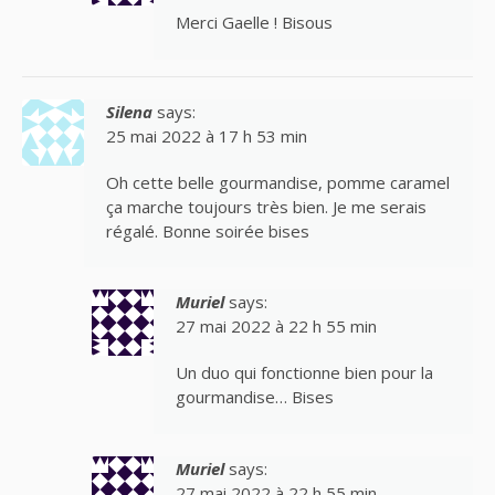
Merci Gaelle ! Bisous
Silena
says:
25 mai 2022 à 17 h 53 min
Oh cette belle gourmandise, pomme caramel
ça marche toujours très bien. Je me serais
régalé. Bonne soirée bises
Muriel
says:
27 mai 2022 à 22 h 55 min
Un duo qui fonctionne bien pour la
gourmandise… Bises
Muriel
says:
27 mai 2022 à 22 h 55 min