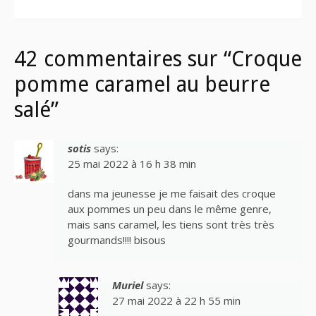
42 commentaires sur “Croque
pomme caramel au beurre
salé”
sotis
says:
25 mai 2022 à 16 h 38 min
dans ma jeunesse je me faisait des croque
aux pommes un peu dans le même genre,
mais sans caramel, les tiens sont très très
gourmands!!!! bisous
Muriel
says:
27 mai 2022 à 22 h 55 min