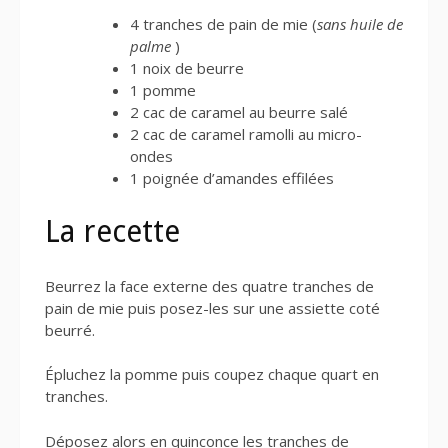
4 tranches de pain de mie (
sans huile de
palme
)
1 noix de beurre
1 pomme
2 cac de caramel au beurre salé
2 cac de caramel ramolli au micro-
ondes
1 poignée d’amandes effilées
La recette
Beurrez la face externe des quatre tranches de
pain de mie puis posez-les sur une assiette coté
beurré.
Épluchez la pomme puis coupez chaque quart en
tranches.
Déposez alors en quinconce les tranches de