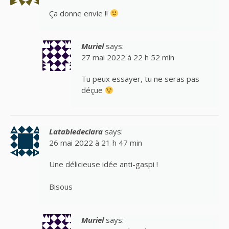
Ça donne envie !!
Muriel
says:
27 mai 2022 à 22 h 52 min
Tu peux essayer, tu ne seras pas
déçue
Latabledeclara
says:
26 mai 2022 à 21 h 47 min
Une délicieuse idée anti-gaspi !
Bisous
Muriel
says: