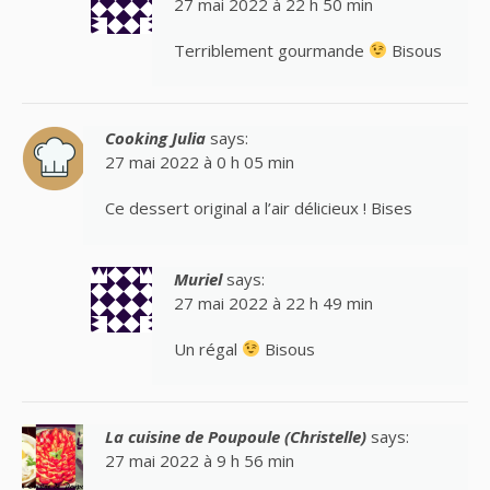
27 mai 2022 à 22 h 50 min
Terriblement gourmande
Bisous
Cooking Julia
says:
27 mai 2022 à 0 h 05 min
Ce dessert original a l’air délicieux ! Bises
Muriel
says:
27 mai 2022 à 22 h 49 min
Un régal
Bisous
La cuisine de Poupoule (Christelle)
says:
27 mai 2022 à 9 h 56 min