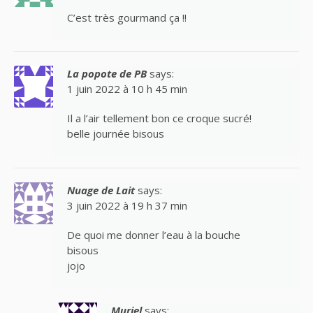
C’est très gourmand ça !!
La popote de PB
says:
1 juin 2022 à 10 h 45 min
Il a l’air tellement bon ce croque sucré!
belle journée bisous
Nuage de Lait
says:
3 juin 2022 à 19 h 37 min
De quoi me donner l’eau à la bouche
bisous
jojo
Muriel
says: