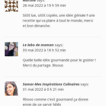
Martine
says:
28 mai 2022 à 19 h 59 min
Sitôt lue, sitôt copiée, une idée géniale !! une
recette qui va plaire à tout le monde, merci
et bon dimanche.
Le labo de maman
says:
30 mai 2022 à 18 h 52 min
Quelle belle idée gourmande pour le goûter !
Merci du partage. Bisous
Samar-Mes Inspirations Culinaires
says:
31 mai 2022 à 0 h 21 min
Rhooo comme c’est gourmand ça donne
envie de se servir hihihi