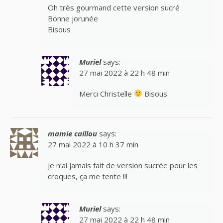
Oh très gourmand cette version sucré
Bonne jorunée
Bisous
Muriel
says:
27 mai 2022 à 22 h 48 min
Merci Christelle
Bisous
mamie caillou
says:
27 mai 2022 à 10 h 37 min
je n’ai jamais fait de version sucrée pour les
croques, ça me tente !!!
Muriel
says:
27 mai 2022 à 22 h 48 min