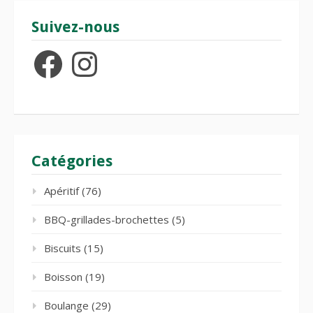
Suivez-nous
Facebook
Instagram
Catégories
Apéritif
(76)
BBQ-grillades-brochettes
(5)
Biscuits
(15)
Boisson
(19)
Boulange
(29)