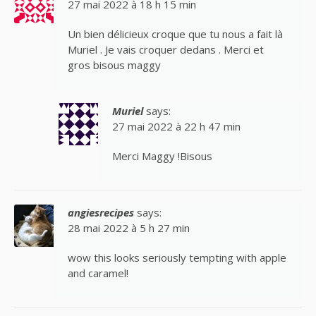
27 mai 2022 à 18 h 15 min
Un bien délicieux croque que tu nous a fait là
Muriel . Je vais croquer dedans . Merci et
gros bisous maggy
Muriel
says:
27 mai 2022 à 22 h 47 min
Merci Maggy !Bisous
angiesrecipes
says:
28 mai 2022 à 5 h 27 min
wow this looks seriously tempting with apple
and caramel!