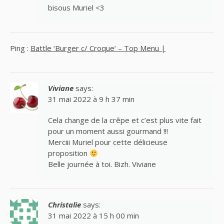
bisous Muriel <3
Ping :
Battle ‘Burger c/ Croque‘ – Top Menu |
Viviane
says:
31 mai 2022 à 9 h 37 min
Cela change de la crêpe et c’est plus vite fait
pour un moment aussi gourmand !!!
Merciii Muriel pour cette délicieuse
proposition
Belle journée à toi. Bizh. Viviane
Christalie
says:
31 mai 2022 à 15 h 00 min