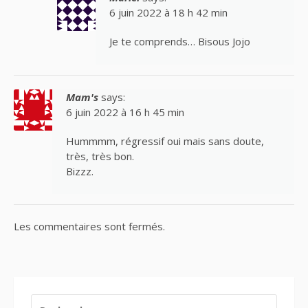
6 juin 2022 à 18 h 42 min
Je te comprends… Bisous Jojo
Mam's
says:
6 juin 2022 à 16 h 45 min
Hummmm, régressif oui mais sans doute,
très, très bon.
Bizzz.
Les commentaires sont fermés.
RECHERCHER :