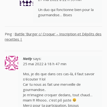
Un duo qui fonctionne bien pour la
gourmandise… Bises
Ping :
Battle ‘Burger c/ Croque‘ – Inscription et Dépôts des
recettes |
Natly
says:
25 mai 2022 à 18 h 47 min
Moi, je dis que dans ces cas-là, il faut savoir
s’écouter !! lol
Car tu nous as fait une merveille de
gourmandise..
Je m’imagine croquer dedans, tout chaud…
miam !!! Rhooo.. c’est pô juste
Merci pour ta participation, bisous