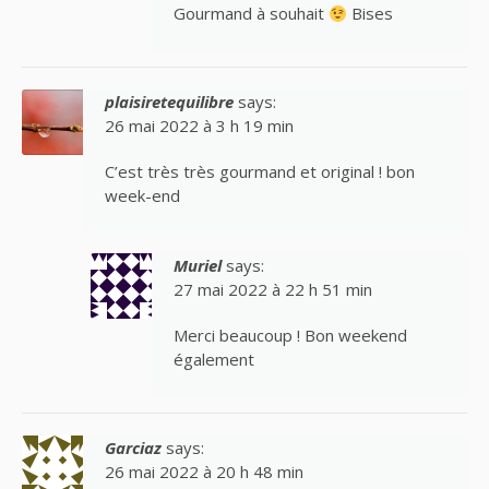
Gourmand à souhait
Bises
plaisiretequilibre
says:
26 mai 2022 à 3 h 19 min
C’est très très gourmand et original ! bon
week-end
Muriel
says:
27 mai 2022 à 22 h 51 min
Merci beaucoup ! Bon weekend
également
Garciaz
says:
26 mai 2022 à 20 h 48 min