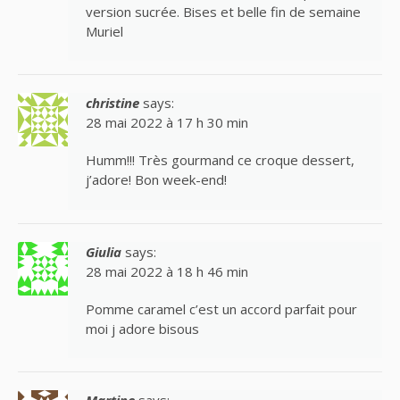
version sucrée. Bises et belle fin de semaine
Muriel
christine
says:
28 mai 2022 à 17 h 30 min
Humm!!! Très gourmand ce croque dessert,
j’adore! Bon week-end!
Giulia
says:
28 mai 2022 à 18 h 46 min
Pomme caramel c’est un accord parfait pour
moi j adore bisous