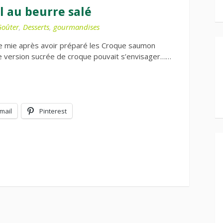
 au beurre salé
oûter
,
Desserts
,
gourmandises
 de mie après avoir préparé les Croque saumon
ne version sucrée de croque pouvait s’envisager……
mail
Pinterest