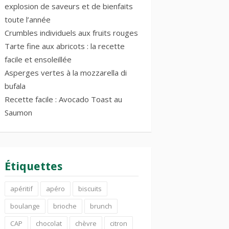
explosion de saveurs et de bienfaits
toute l’année
Crumbles individuels aux fruits rouges
Tarte fine aux abricots : la recette
facile et ensoleillée
Asperges vertes à la mozzarella di
bufala
Recette facile : Avocado Toast au
Saumon
Étiquettes
apéritif
apéro
biscuits
boulange
brioche
brunch
CAP
chocolat
chèvre
citron