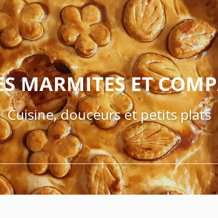
ES MARMITES ET COM
Cuisine, douceurs et petits plats