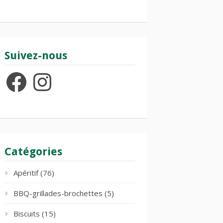
Suivez-nous
Facebook
Instagram
Catégories
Apéritif
(76)
BBQ-grillades-brochettes
(5)
Biscuits
(15)