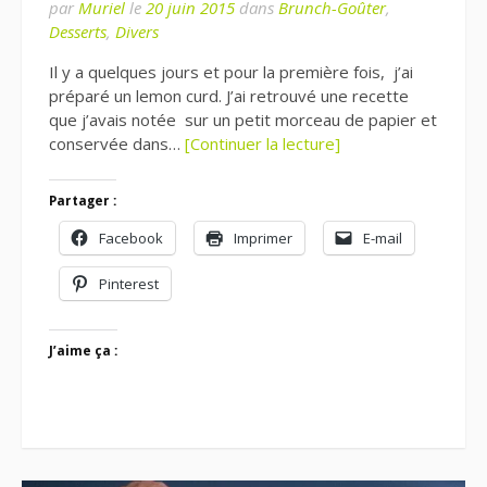
par
Muriel
le
20 juin 2015
dans
Brunch-Goûter
,
Desserts
,
Divers
Il y a quelques jours et pour la première fois, j’ai
préparé un lemon curd. J’ai retrouvé une recette
que j’avais notée sur un petit morceau de papier et
conservée dans…
[Continuer la lecture]
Partager :
Facebook
Imprimer
E-mail
Pinterest
J’aime ça :