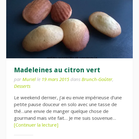
Madeleines au citron vert
par
Muriel
le
19 mars 2015
dans
Brunch-Goûter
,
Desserts
Le weekend dernier, j’ai eu envie impérieuse d’une
petite pause douceur en solo avec une tasse de
thé…une envie de manger quelque chose de
gourmand mais vite fait… Je me suis souvenue…
[Continuer la lecture]