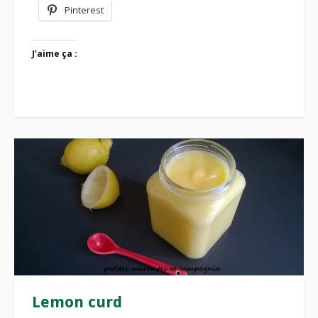
Pinterest
J’aime ça :
Lemon curd