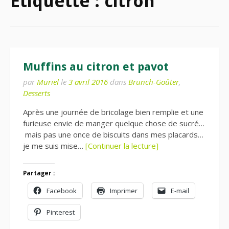
Étiquette :
citron
Muffins au citron et pavot
par
Muriel
le
3 avril 2016
dans
Brunch-Goûter
,
Desserts
Après une journée de bricolage bien remplie et une
furieuse envie de manger quelque chose de sucré…
mais pas une once de biscuits dans mes placards…
je me suis mise…
[Continuer la lecture]
Partager :
Facebook
Imprimer
E-mail
Pinterest