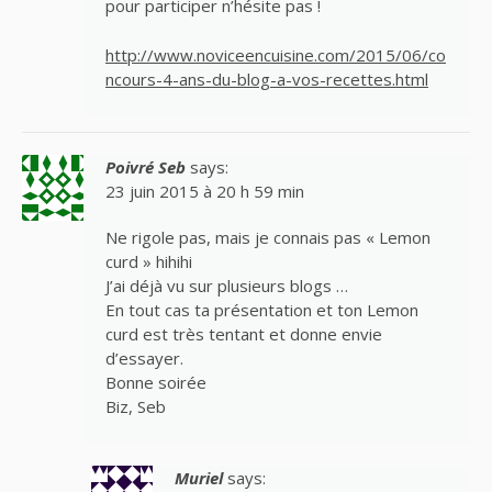
pour participer n’hésite pas !
http://www.noviceencuisine.com/2015/06/co
ncours-4-ans-du-blog-a-vos-recettes.html
Poivré Seb
says:
23 juin 2015 à 20 h 59 min
Ne rigole pas, mais je connais pas « Lemon
curd » hihihi
J’ai déjà vu sur plusieurs blogs …
En tout cas ta présentation et ton Lemon
curd est très tentant et donne envie
d’essayer.
Bonne soirée
Biz, Seb
Muriel
says: