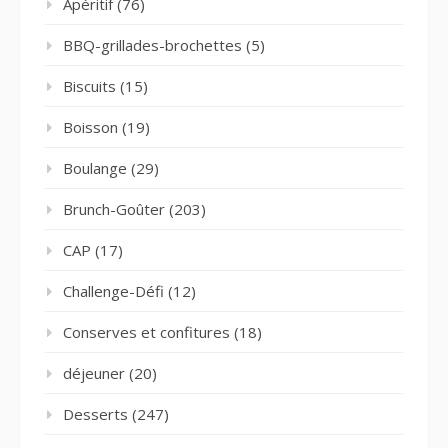
Apéritif
(76)
BBQ-grillades-brochettes
(5)
Biscuits
(15)
Boisson
(19)
Boulange
(29)
Brunch-Goûter
(203)
CAP
(17)
Challenge-Défi
(12)
Conserves et confitures
(18)
déjeuner
(20)
Desserts
(247)