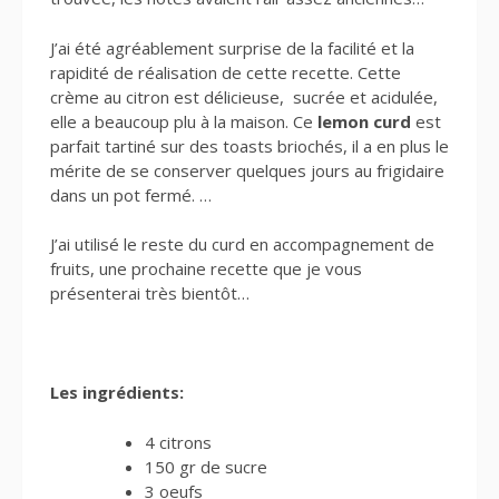
J’ai été agréablement surprise de la facilité et la
rapidité de réalisation de cette recette. Cette
crème au citron est délicieuse, sucrée et acidulée,
elle a beaucoup plu à la maison. Ce
lemon curd
est
parfait tartiné sur des toasts briochés, il a en plus le
mérite de se conserver quelques jours au frigidaire
dans un pot fermé. …
J’ai utilisé le reste du curd en accompagnement de
fruits, une prochaine recette que je vous
présenterai très bientôt…
Les ingrédients:
4 citrons
150 gr de sucre
3 oeufs