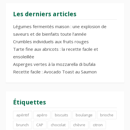
Les derniers articles
Légumes fermentés maison : une explosion de
saveurs et de bienfaits toute l’année
Crumbles individuels aux fruits rouges
Tarte fine aux abricots : la recette facile et
ensoleillée
Asperges vertes à la mozzarella di bufala
Recette facile : Avocado Toast au Saumon
Étiquettes
apéritif
apéro
biscuits
boulange
brioche
brunch
CAP
chocolat
chèvre
citron