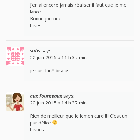
J’en ai encore jamais réaliser il faut que je me
lance.
Bonne journée
bises
sotis
says:
22 juin 2015 à 11 h 37 min
je suis fan!!! bisous
aux fourneaux
says:
22 juin 2015 à 14 h 37 min
Rien de meilleur que le lemon curd !!!! C’est un
pur délice
bisous