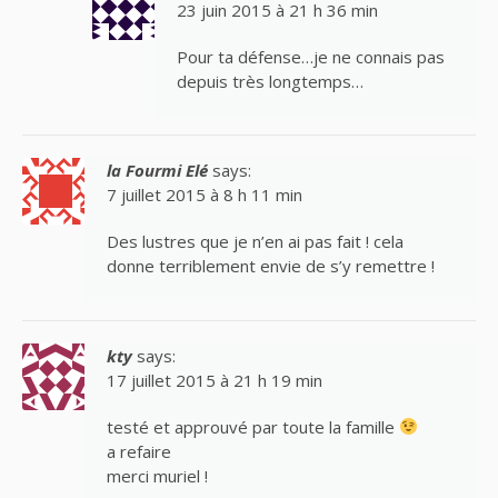
23 juin 2015 à 21 h 36 min
Pour ta défense…je ne connais pas
depuis très longtemps…
la Fourmi Elé
says:
7 juillet 2015 à 8 h 11 min
Des lustres que je n’en ai pas fait ! cela
donne terriblement envie de s’y remettre !
kty
says:
17 juillet 2015 à 21 h 19 min
testé et approuvé par toute la famille
a refaire
merci muriel !