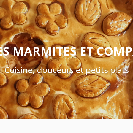
ES MARMITES ET COM
Cuisine, douceurs et petits plats