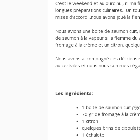
C’est le weekend et aujourd’hui, ni ma f
longues préparations culinaires…Un tour
mises d’accord…nous avons joué la fl
Nous avions une boite de saumon cuit, m
de saumon à la vapeur si la flemme d
fromage à la crème et un citron, quelqu
Nous avons accompagné ces délicieus
au céréales et nous nous sommes réga
Les ingrédients:
1 boite de saumon cuit
(ég
70 gr de fromage à la cr
1 citron
quelques brins de ciboulet
1 échalote