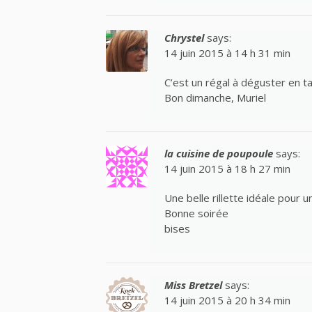
Chrystel
says:
14 juin 2015 à 14 h 31 min
C’est un régal à déguster en tart
Bon dimanche, Muriel
la cuisine de poupoule
says:
14 juin 2015 à 18 h 27 min
Une belle rillette idéale pour u
Bonne soirée
bises
Miss Bretzel
says:
14 juin 2015 à 20 h 34 min