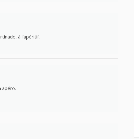
inade, à l’apéritif.
n apéro.