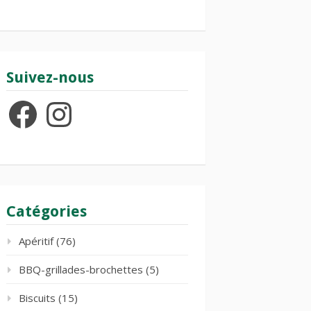
Suivez-nous
Facebook
Instagram
Catégories
Apéritif
(76)
BBQ-grillades-brochettes
(5)
Biscuits
(15)