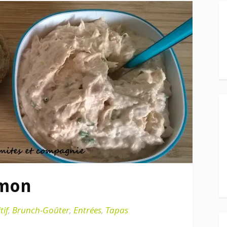
umon
tif
,
Brunch-Goûter
,
Entrées
,
Tapas