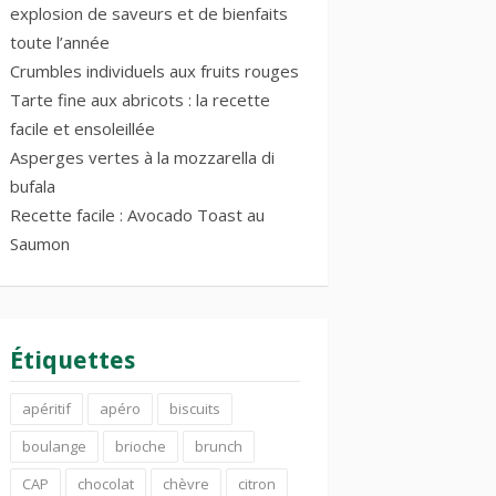
explosion de saveurs et de bienfaits
toute l’année
Crumbles individuels aux fruits rouges
Tarte fine aux abricots : la recette
facile et ensoleillée
Asperges vertes à la mozzarella di
bufala
Recette facile : Avocado Toast au
Saumon
Étiquettes
apéritif
apéro
biscuits
boulange
brioche
brunch
CAP
chocolat
chèvre
citron