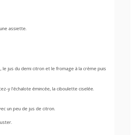
une assiette.
 le jus du demi citron et le fromage à la crème puis
ez-y l’échalote émincée, la ciboulette ciselée.
ec un peu de jus de citron.
uster.