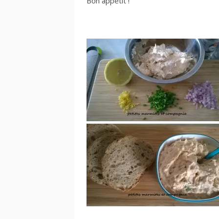
Bon appétit !