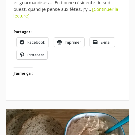
et gourmandises… En bonne résidente du sud-
ouest, quand je pense aux fêtes, j’y…
[Continuer la
lecture]
Partager :
Facebook
Imprimer
E-mail
Pinterest
J’aime ça :