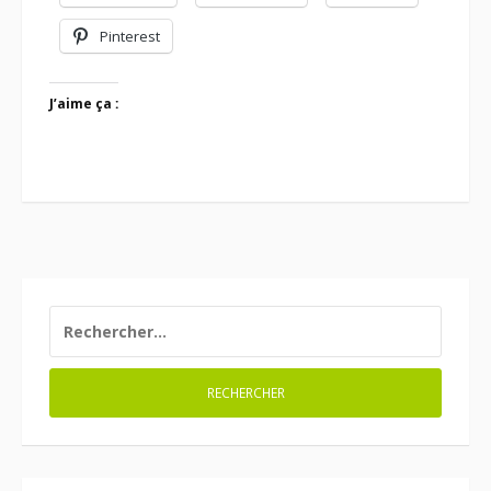
Pinterest
J’aime ça :
RECHERCHER :