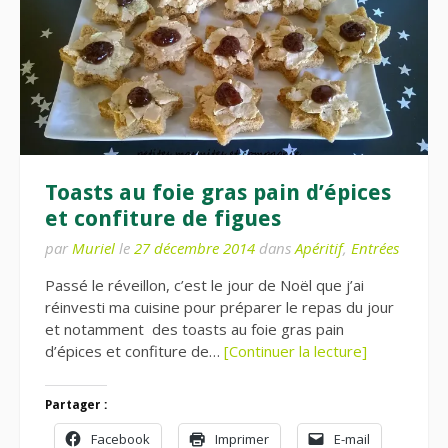
Toasts au foie gras pain d’épices
et confiture de figues
par
Muriel
le
27 décembre 2014
dans
Apéritif
,
Entrées
Passé le réveillon, c’est le jour de Noël que j’ai
réinvesti ma cuisine pour préparer le repas du jour
et notamment des toasts au foie gras pain
d’épices et confiture de…
[Continuer la lecture]
Partager :
Facebook
Imprimer
E-mail