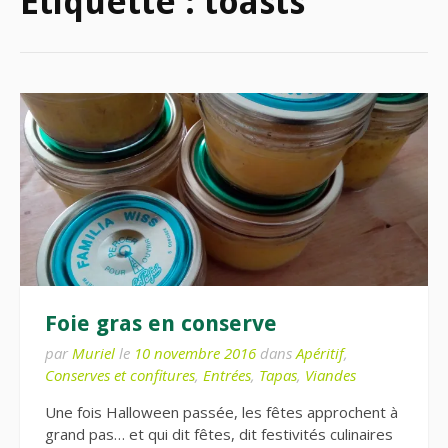
Étiquette :
toasts
Foie gras en conserve
par
Muriel
le
10 novembre 2016
dans
Apéritif
,
Conserves et confitures
,
Entrées
,
Tapas
,
Viandes
Une fois Halloween passée, les fêtes approchent à
grand pas… et qui dit fêtes, dit festivités culinaires