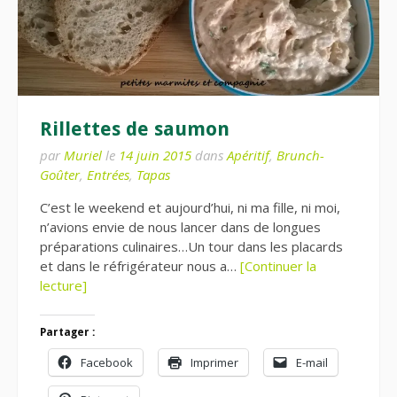
Rillettes de saumon
par
Muriel
le
14 juin 2015
dans
Apéritif
,
Brunch-
Goûter
,
Entrées
,
Tapas
C’est le weekend et aujourd’hui, ni ma fille, ni moi,
n’avions envie de nous lancer dans de longues
préparations culinaires…Un tour dans les placards
et dans le réfrigérateur nous a…
[Continuer la
lecture]
Partager :
Facebook
Imprimer
E-mail