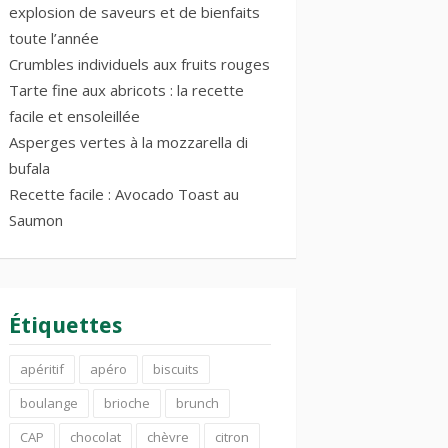
explosion de saveurs et de bienfaits
toute l’année
Crumbles individuels aux fruits rouges
Tarte fine aux abricots : la recette
facile et ensoleillée
Asperges vertes à la mozzarella di
bufala
Recette facile : Avocado Toast au
Saumon
Étiquettes
apéritif
apéro
biscuits
boulange
brioche
brunch
CAP
chocolat
chèvre
citron