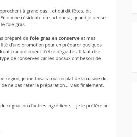
prochent à grand pas… et qui dit fêtes, dit
… En bonne résidente du sud-ouest, quand je pense
le foie gras.
pas préparé de
foie gras en conserve
et mes
rofité d’une promotion pour en préparer quelques
dront tranquillement d’être dégustés. Il faut dire
ce type de conserves car les bocaux ont besoin de
 région, je me faisais tout un plat de la cuisine du
git de ne pas rater la préparation… Mais finalement,
, du cognac ou d’autres ingrédients… je le préfère au
d