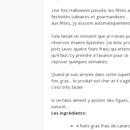
Une fois Halloween passée, les fêtes ap
festivités culinaires et gourmandises
aux fêtes, j’y associe automatiquement 
Cela faisait un moment que je n’avais 
réserves étaient épuisées. J’ai donc p
pots (avec quatre foies frais) qui atten
qu’il faut s’y prendre à l’avance pour 
reposer quelques semaines.
Quand je suis arrivée dans cette superbe
fois gras… le produit est cher et il s’a
c’est très facile!
Si certains aiment y ajouter des figues
naturel…
Les ingrédients:
4 foies gras frais de canar