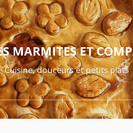
ES MARMITES ET COM
Cuisine, douceurs et petits plats