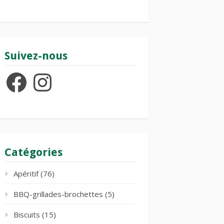
Suivez-nous
Facebook
Instagram
Catégories
Apéritif
(76)
BBQ-grillades-brochettes
(5)
Biscuits
(15)