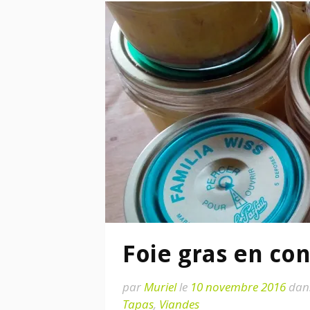
Foie gras en co
par
Muriel
le
10 novembre 2016
dan
Tapas
,
Viandes