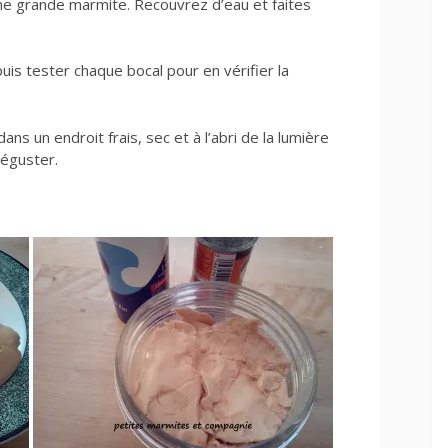
ne grande marmite. Recouvrez d’eau et faites
puis tester chaque bocal pour en vérifier la
dans un endroit frais, sec et à l’abri de la lumière
éguster.