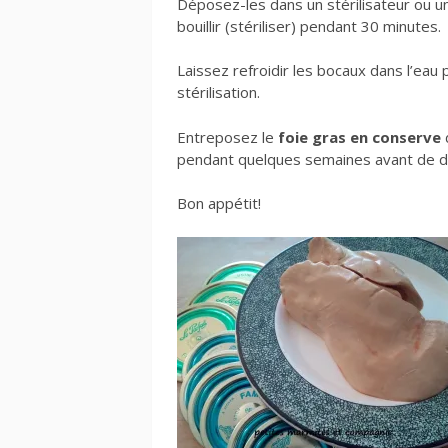
Déposez-les dans un stérilisateur ou u
bouillir (stériliser) pendant 30 minutes.
Laissez refroidir les bocaux dans l’eau 
stérilisation.
Entreposez le
foie gras en conserve
pendant quelques semaines avant de d
Bon appétit!