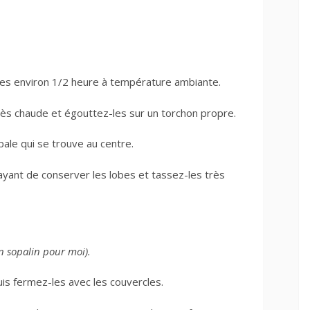
z-les environ 1/2 heure à température ambiante.
très chaude et égouttez-les sur un torchon propre.
pale qui se trouve au centre.
ant de conserver les lobes et tassez-les très
n sopalin pour moi).
is fermez-les avec les couvercles.