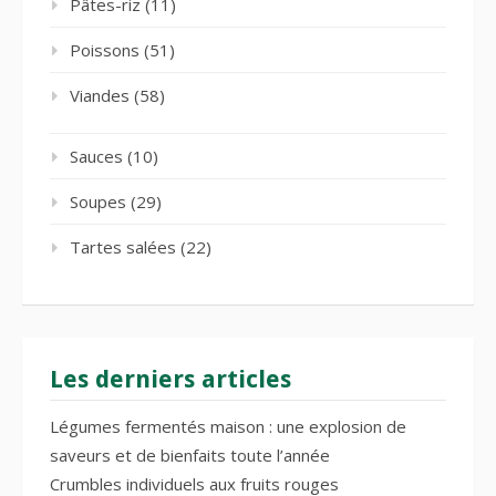
Pâtes-riz
(11)
Poissons
(51)
Viandes
(58)
Sauces
(10)
Soupes
(29)
Tartes salées
(22)
Les derniers articles
Légumes fermentés maison : une explosion de
saveurs et de bienfaits toute l’année
Crumbles individuels aux fruits rouges