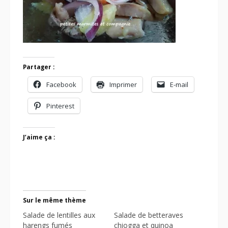
Partager :
Facebook
Imprimer
E-mail
Pinterest
J’aime ça :
Sur le même thème
Salade de lentilles aux
Salade de betteraves
harengs fumés
chiogga et quinoa