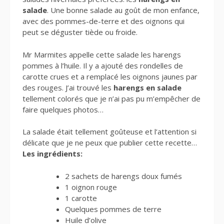
salade
. Une bonne salade au goût de mon enfance,
avec des pommes-de-terre et des oignons qui
peut se déguster tiède ou froide.
Mr Marmites appelle cette salade les harengs
pommes à l’huile. Il y a ajouté des rondelles de
carotte crues et a remplacé les oignons jaunes par
des rouges. J’ai trouvé les
harengs en salade
tellement colorés que je n’ai pas pu m’empêcher de
faire quelques photos…
La salade était tellement goûteuse et l’attention si
délicate que je ne peux que publier cette recette…
Les ingrédients:
2 sachets de harengs doux fumés
1 oignon rouge
1 carotte
Quelques pommes de terre
Huile d’olive