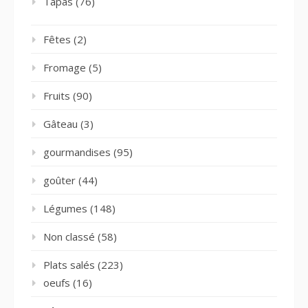
Tapas
(76)
Fêtes
(2)
Fromage
(5)
Fruits
(90)
Gâteau
(3)
gourmandises
(95)
goûter
(44)
Légumes
(148)
Non classé
(58)
Plats salés
(223)
oeufs
(16)