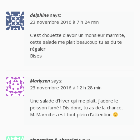
delphine
says:
23 novembre 2016 à 7 h 24 min
C’est chouette d’avoir un monsieur marmite,
cette salade me plait beaucoup tu as du te
régaler
Bises
Marlyzen
says:
23 novembre 2016 à 12 h 28 min
Une salade d’hiver qui me plait, j’adore le
poisson fumé ! Dis donc, tu as de la chance,
M. Marmites est tout plein d’attention
gingembre & chocolat
says: