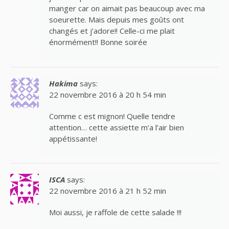
manger car on aimait pas beaucoup avec ma
soeurette. Mais depuis mes goûts ont
changés et j’adore!! Celle-ci me plait
énormément!! Bonne soirée
Hakima
says:
22 novembre 2016 à 20 h 54 min
Comme c est mignon! Quelle tendre
attention… cette assiette m’a l’air bien
appétissante!
ISCA
says:
22 novembre 2016 à 21 h 52 min
Moi aussi, je raffole de cette salade !!!