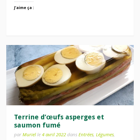
J’aime ça :
Terrine d’œufs asperges et
saumon fumé
par
Muriel
le
4 avril 2022
dans
Entrées
,
Légumes
,