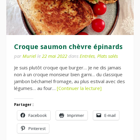
Croque saumon chèvre épinards
par
Muriel
le
22 mai 2022
dans
Entrées
,
Plats salés
Je suis plutôt croque que burger… Je ne dis jamais
non à un croque monsieur bien garni… du classique
jambon béchamel fromage, au plus estival avec des
légumes… au four…
[Continuer la lecture]
Partager :
Facebook
Imprimer
E-mail
Pinterest