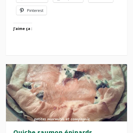
Pinterest
J’aime ça :
Quiche saumon épinards