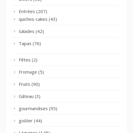
Entrées
(207)
quiches-cakes
(43)
Salades
(42)
Tapas
(76)
Fêtes
(2)
Fromage
(5)
Fruits
(90)
Gâteau
(3)
gourmandises
(95)
goûter
(44)
Légumes
(148)