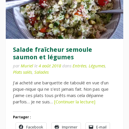
Salade fraîcheur semoule
saumon et légumes
par
Muriel
le
4 août 2018
dans
Entrées
,
Légumes
,
Plats salés
,
Salades
J’ai acheté une barquette de taboulé en vue d’un
pique-nique qui ne s’est jamais fait. Non pas que
j’aime ces plats tous prêts mais cela dépanne
parfois… Je ne suis…
[Continuer la lecture]
Partager :
Facebook
Imprimer
E-mail