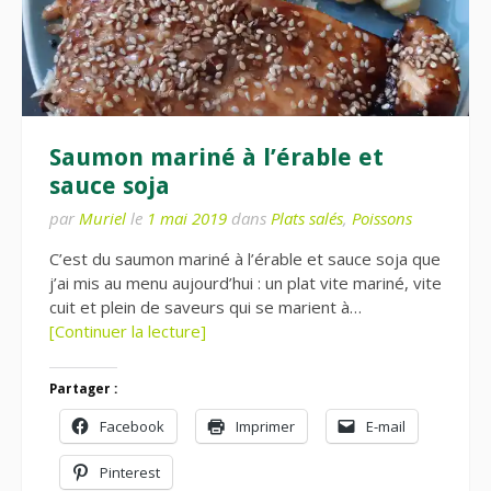
Saumon mariné à l’érable et
sauce soja
par
Muriel
le
1 mai 2019
dans
Plats salés
,
Poissons
C’est du saumon mariné à l’érable et sauce soja que
j’ai mis au menu aujourd’hui : un plat vite mariné, vite
cuit et plein de saveurs qui se marient à…
[Continuer la lecture]
Partager :
Facebook
Imprimer
E-mail
Pinterest