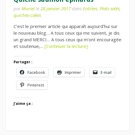
par
Muriel
le
28 janvier 2017
dans
Entrées
,
Plats salés
,
quiches-cakes
C’est le premier article qui apparaît aujourd’hui sur
le nouveau blog… A tous ceux qui me suivent, je dis
un grand MERCI… A tous ceux qui m’ont encouragée
et soutenue,…
[Continuer la lecture]
Partager :
Facebook
Imprimer
E-mail
Pinterest
J’aime ça :