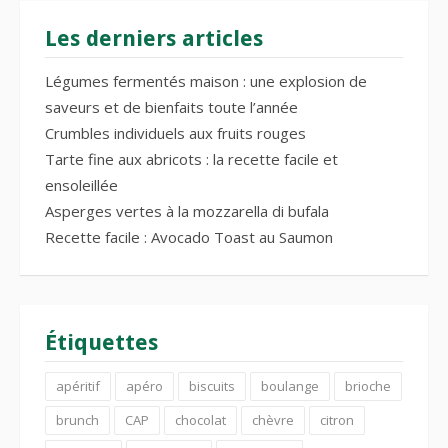
Les derniers articles
Légumes fermentés maison : une explosion de
saveurs et de bienfaits toute l’année
Crumbles individuels aux fruits rouges
Tarte fine aux abricots : la recette facile et
ensoleillée
Asperges vertes à la mozzarella di bufala
Recette facile : Avocado Toast au Saumon
Étiquettes
apéritif
apéro
biscuits
boulange
brioche
brunch
CAP
chocolat
chèvre
citron