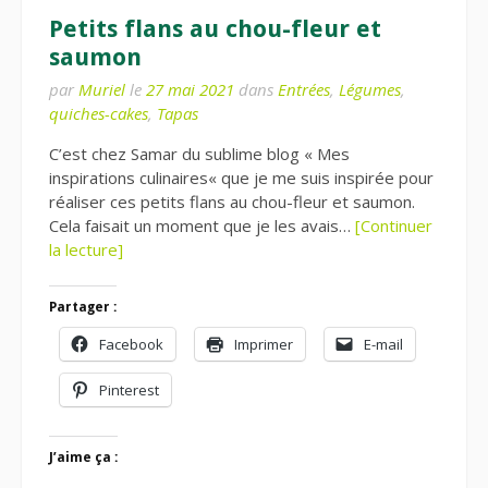
Petits flans au chou-fleur et
saumon
par
Muriel
le
27 mai 2021
dans
Entrées
,
Légumes
,
quiches-cakes
,
Tapas
C’est chez Samar du sublime blog « Mes
inspirations culinaires« que je me suis inspirée pour
réaliser ces petits flans au chou-fleur et saumon.
Cela faisait un moment que je les avais…
[Continuer
la lecture]
Partager :
Facebook
Imprimer
E-mail
Pinterest
J’aime ça :