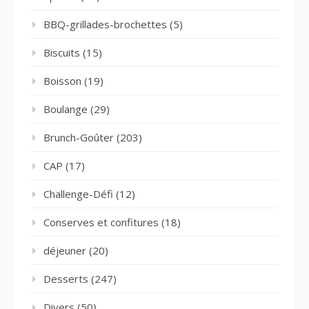
BBQ-grillades-brochettes
(5)
Biscuits
(15)
Boisson
(19)
Boulange
(29)
Brunch-Goûter
(203)
CAP
(17)
Challenge-Défi
(12)
Conserves et confitures
(18)
déjeuner
(20)
Desserts
(247)
Divers
(50)