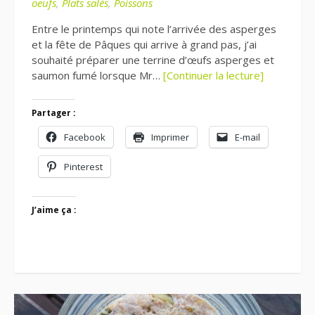
oeufs
,
Plats salés
,
Poissons
Entre le printemps qui note l’arrivée des asperges
et la fête de Pâques qui arrive à grand pas, j’ai
souhaité préparer une terrine d’œufs asperges et
saumon fumé lorsque Mr…
[Continuer la lecture]
Partager :
Facebook
Imprimer
E-mail
Pinterest
J’aime ça :