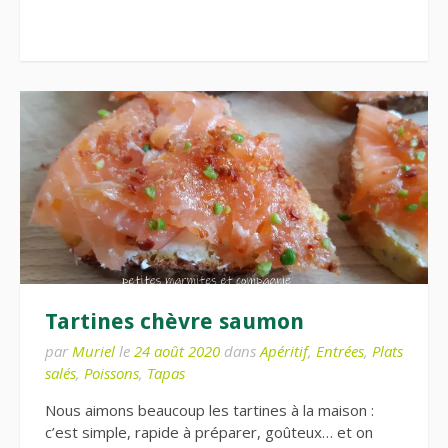
Tartines chèvre saumon
par
Muriel
le
24 août 2020
dans
Apéritif
,
Entrées
,
Plats
salés
,
Poissons
,
Tapas
Nous aimons beaucoup les tartines à la maison :
c’est simple, rapide à préparer, goûteux… et on