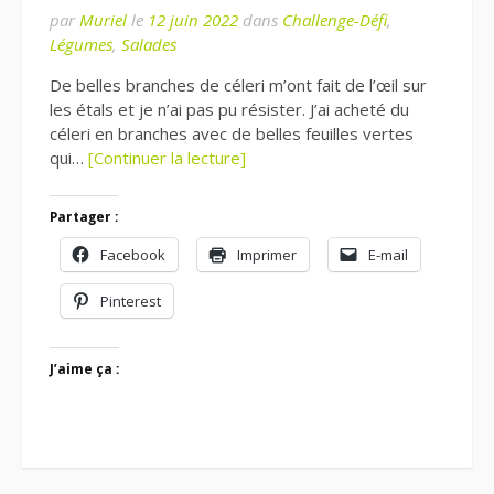
par
Muriel
le
12 juin 2022
dans
Challenge-Défi
,
Légumes
,
Salades
De belles branches de céleri m’ont fait de l’œil sur
les étals et je n’ai pas pu résister. J’ai acheté du
céleri en branches avec de belles feuilles vertes
qui…
[Continuer la lecture]
Partager :
Facebook
Imprimer
E-mail
Pinterest
J’aime ça :