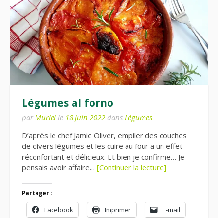
Légumes al forno
par
Muriel
le
18 juin 2022
dans
Légumes
D’après le chef Jamie Oliver, empiler des couches
de divers légumes et les cuire au four a un effet
réconfortant et délicieux. Et bien je confirme… Je
pensais avoir affaire…
[Continuer la lecture]
Partager :
Facebook
Imprimer
E-mail