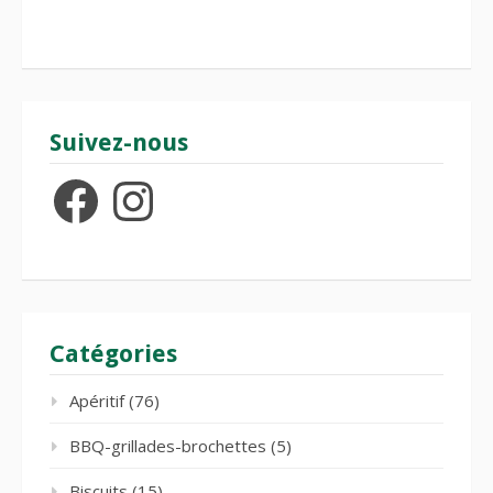
Suivez-nous
Facebook
Instagram
Catégories
Apéritif
(76)
BBQ-grillades-brochettes
(5)
Biscuits
(15)