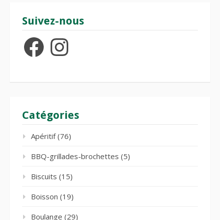
Suivez-nous
Facebook
Instagram
Catégories
Apéritif
(76)
BBQ-grillades-brochettes
(5)
Biscuits
(15)
Boisson
(19)
Boulange
(29)