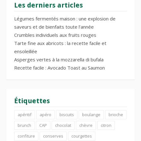
Les derniers articles
Légumes fermentés maison : une explosion de
saveurs et de bienfaits toute l’année
Crumbles individuels aux fruits rouges
Tarte fine aux abricots : la recette facile et
ensoleillée
Asperges vertes à la mozzarella di bufala
Recette facile : Avocado Toast au Saumon
Étiquettes
apéritif
apéro
biscuits
boulange
brioche
brunch
CAP
chocolat
chèvre
citron
confiture
conserves
courgettes