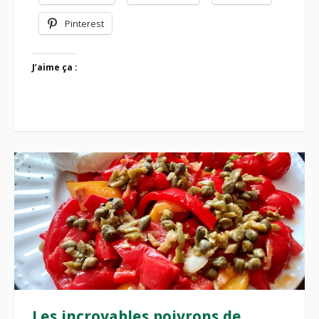
Pinterest
J’aime ça :
Les incroyables poivrons de