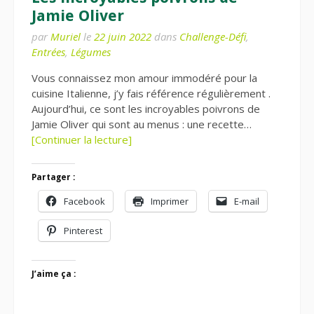
Jamie Oliver
par
Muriel
le
22 juin 2022
dans
Challenge-Défi
,
Entrées
,
Légumes
Vous connaissez mon amour immodéré pour la
cuisine Italienne, j’y fais référence régulièrement .
Aujourd’hui, ce sont les incroyables poivrons de
Jamie Oliver qui sont au menus : une recette…
[Continuer la lecture]
Partager :
Facebook
Imprimer
E-mail
Pinterest
J’aime ça :