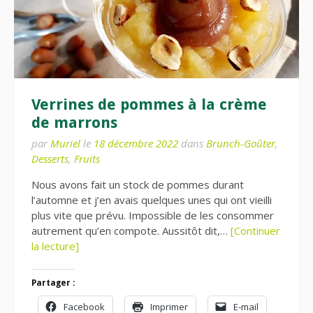
Verrines de pommes à la crème
de marrons
par
Muriel
le
18 décembre 2022
dans
Brunch-Goûter
,
Desserts
,
Fruits
Nous avons fait un stock de pommes durant
l’automne et j’en avais quelques unes qui ont vieilli
plus vite que prévu. Impossible de les consommer
autrement qu’en compote. Aussitôt dit,…
[Continuer
la lecture]
Partager :
Facebook
Imprimer
E-mail