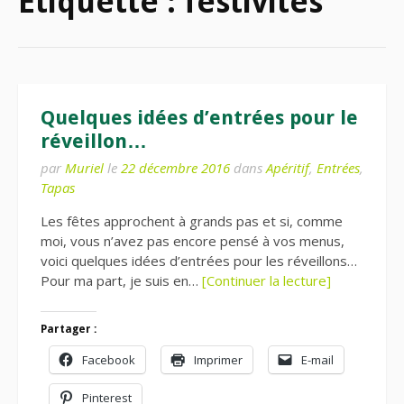
Étiquette :
festivités
Quelques idées d’entrées pour le
réveillon…
par
Muriel
le
22 décembre 2016
dans
Apéritif
,
Entrées
,
Tapas
Les fêtes approchent à grands pas et si, comme
moi, vous n’avez pas encore pensé à vos menus,
voici quelques idées d’entrées pour les réveillons…
Pour ma part, je suis en…
[Continuer la lecture]
Partager :
Facebook
Imprimer
E-mail
Pinterest