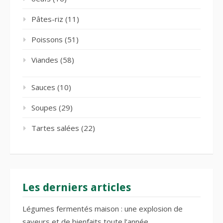
Pâtes-riz
(11)
Poissons
(51)
Viandes
(58)
Sauces
(10)
Soupes
(29)
Tartes salées
(22)
Les derniers articles
Légumes fermentés maison : une explosion de
saveurs et de bienfaits toute l’année