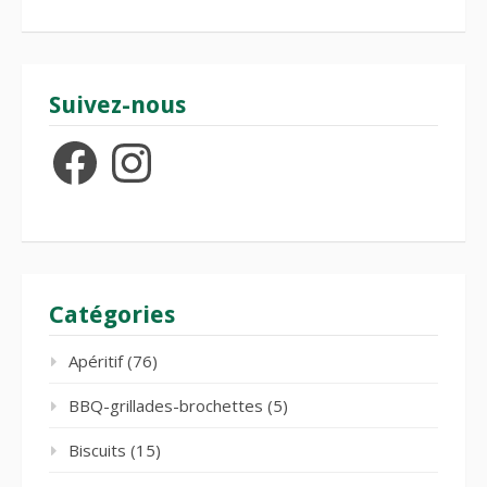
Suivez-nous
Facebook
Instagram
Catégories
Apéritif
(76)
BBQ-grillades-brochettes
(5)
Biscuits
(15)