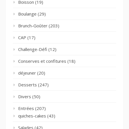
Boisson
(19)
Boulange
(29)
Brunch-Goûter
(203)
CAP
(17)
Challenge-Défi
(12)
Conserves et confitures
(18)
déjeuner
(20)
Desserts
(247)
Divers
(50)
Entrées
(207)
quiches-cakes
(43)
Salades
(42)