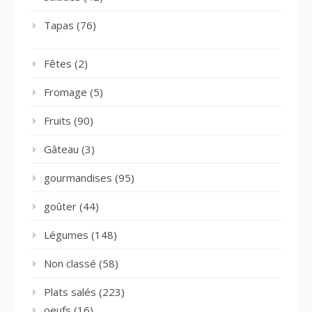
Tapas
(76)
Fêtes
(2)
Fromage
(5)
Fruits
(90)
Gâteau
(3)
gourmandises
(95)
goûter
(44)
Légumes
(148)
Non classé
(58)
Plats salés
(223)
oeufs
(16)